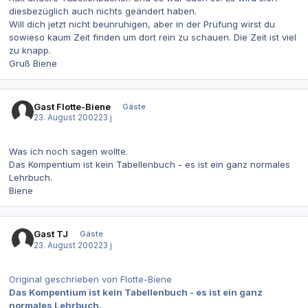
diesbezüglich auch nichts geändert haben.
Will dich jetzt nicht beunruhigen, aber in der Prüfung wirst du
sowieso kaum Zeit finden um dort rein zu schauen. Die Zeit ist viel
zu knapp.
Gruß Biene
Gast Flotte-Biene
Gäste
23. August 2002
23 j
Was ich noch sagen wollte.
Das Kompentium ist kein Tabellenbuch - es ist ein ganz normales
Lehrbuch.
Biene
Gast TJ
Gäste
23. August 2002
23 j
Original geschrieben von Flotte-Biene
Das Kompentium ist kein Tabellenbuch - es ist ein ganz
normales Lehrbuch.