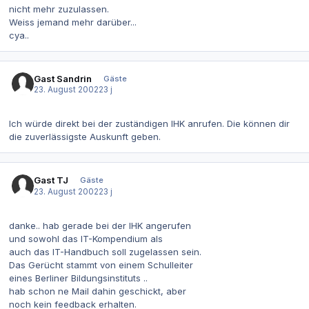
nicht mehr zuzulassen.
Weiss jemand mehr darüber...
cya..
Gast Sandrin
Gäste
23. August 2002
23 j
Ich würde direkt bei der zuständigen IHK anrufen. Die können dir
die zuverlässigste Auskunft geben.
Gast TJ
Gäste
23. August 2002
23 j
danke.. hab gerade bei der IHK angerufen
und sowohl das IT-Kompendium als
auch das IT-Handbuch soll zugelassen sein.
Das Gerücht stammt von einem Schulleiter
eines Berliner Bildungsinstituts ..
hab schon ne Mail dahin geschickt, aber
noch kein feedback erhalten.