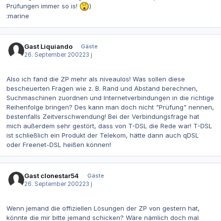
Prüfungen immer so is!
)
:marine
Gast Liquiando
Gäste
26. September 2002
23 j
Also ich fand die ZP mehr als niveaulos! Was sollen diese
bescheuerten Fragen wie z. B. Rand und Abstand berechnen,
Suchmaschinen zuordnen und Internetverbindungen in die richtige
Reihenfolge bringen? Des kann man doch nicht "Prüfung" nennen,
bestenfalls Zeitverschwendung! Bei der Verbindungsfrage hat
mich außerdem sehr gestört, dass von T-DSL die Rede war! T-DSL
ist schließlich ein Produkt der Telekom, hätte dann auch qDSL
oder Freenet-DSL heißen können!
Gast clonestar54
Gäste
26. September 2002
23 j
Wenn jemand die offiziellen Lösungen der ZP von gestern hat,
könnte die mir bitte jemand schicken? Wäre nämlich doch mal