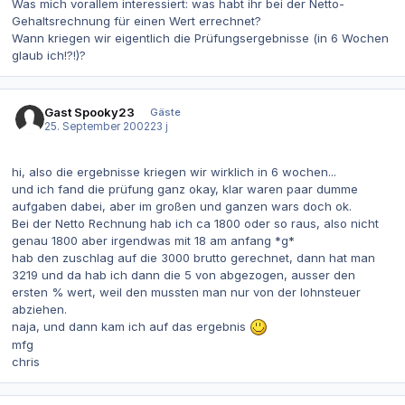
Was mich vorallem interessiert: was habt ihr bei der Netto-
Gehaltsrechnung für einen Wert errechnet?
Wann kriegen wir eigentlich die Prüfungsergebnisse (in 6 Wochen
glaub ich!?!)?
Gast Spooky23
Gäste
25. September 2002
23 j
hi, also die ergebnisse kriegen wir wirklich in 6 wochen...
und ich fand die prüfung ganz okay, klar waren paar dumme
aufgaben dabei, aber im großen und ganzen wars doch ok.
Bei der Netto Rechnung hab ich ca 1800 oder so raus, also nicht
genau 1800 aber irgendwas mit 18 am anfang *g*
hab den zuschlag auf die 3000 brutto gerechnet, dann hat man
3219 und da hab ich dann die 5 von abgezogen, ausser den
ersten % wert, weil den mussten man nur von der lohnsteuer
abziehen.
naja, und dann kam ich auf das ergebnis
mfg
chris