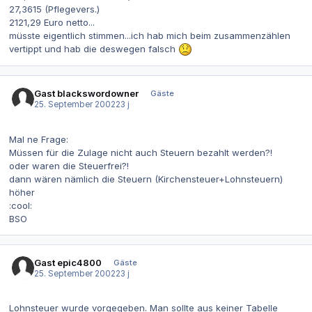
27,3615 (Pflegevers.)
2121,29 Euro netto...
müsste eigentlich stimmen...ich hab mich beim zusammenzählen
vertippt und hab die deswegen falsch
Gast blackswordowner
Gäste
25. September 2002
23 j
Mal ne Frage:
Müssen für die Zulage nicht auch Steuern bezahlt werden?!
oder waren die Steuerfrei?!
dann wären nämlich die Steuern (Kirchensteuer+Lohnsteuern)
höher
:cool:
BSO
Gast epic4800
Gäste
25. September 2002
23 j
Lohnsteuer wurde vorgegeben. Man sollte aus keiner Tabelle