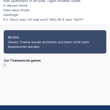
oder spätestens in ein paar Tagen erhalten solltet.
In diesem Sinne
Viele liebe Grüße
SamEngel
P.S.: Noch was, ich hab auch 1442,08 € raus *lach*
Archiv
Dieses Thema wurde archiviert und kann nicht mehr
beantwortet werden.
Zur Themenliste gehen