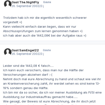
Gast The.NightFly
Gäste
26. September 2002
23 j
Trotzdem hab ich mir die eigentlich wesentlich schwerer
vorgestellt =)
Kann vielleicht einfach daran liegen, dass wir nur
Abschlussprüfungen zum lernen genommen haben =)
ich hab aber auch die 1442,08€ bei der Aufgabe raus =)
Gast SamEngel22
Gäste
26. September 2002
23 j
Leider sind die 1442,08 € falsch.....
Ich kann euch versichern, dass man nur die Hälfte der
Versicherungen abziehen darf :-(
Nehmt doch mal eure Abrechnung zu hand und schaut wie viel ihr
an Krankenversicherung zahlt, ihr werdet sehen es sind keine 13-
19% sondern genau die Hälfte.
Ich bin mir da so sicher, da ich vor meiner Ausbildung als FI/SI eine
Ausbildung zur Industriekauffrau gemacht habe......
Wie gesagt, der Beweis ist eure Abrechnung, die ihr doch jetzt