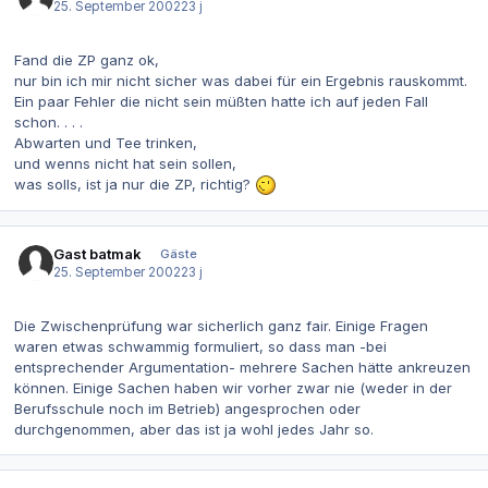
25. September 2002
23 j
Fand die ZP ganz ok,
nur bin ich mir nicht sicher was dabei für ein Ergebnis rauskommt.
Ein paar Fehler die nicht sein müßten hatte ich auf jeden Fall
schon. . . .
Abwarten und Tee trinken,
und wenns nicht hat sein sollen,
was solls, ist ja nur die ZP, richtig?
Gast batmak
Gäste
25. September 2002
23 j
Die Zwischenprüfung war sicherlich ganz fair. Einige Fragen
waren etwas schwammig formuliert, so dass man -bei
entsprechender Argumentation- mehrere Sachen hätte ankreuzen
können. Einige Sachen haben wir vorher zwar nie (weder in der
Berufsschule noch im Betrieb) angesprochen oder
durchgenommen, aber das ist ja wohl jedes Jahr so.