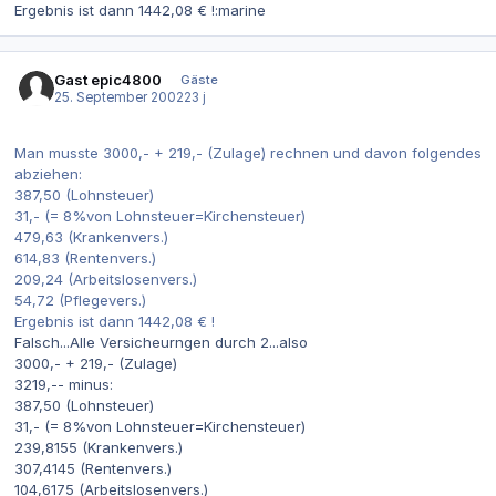
Ergebnis ist dann 1442,08 € !:marine
Gast epic4800
Gäste
25. September 2002
23 j
Man musste 3000,- + 219,- (Zulage) rechnen und davon folgendes
abziehen:
387,50 (Lohnsteuer)
31,- (= 8%von Lohnsteuer=Kirchensteuer)
479,63 (Krankenvers.)
614,83 (Rentenvers.)
209,24 (Arbeitslosenvers.)
54,72 (Pflegevers.)
Ergebnis ist dann 1442,08 € !
Falsch...Alle Versicheurngen durch 2...also
3000,- + 219,- (Zulage)
3219,-- minus:
387,50 (Lohnsteuer)
31,- (= 8%von Lohnsteuer=Kirchensteuer)
239,8155 (Krankenvers.)
307,4145 (Rentenvers.)
104,6175 (Arbeitslosenvers.)