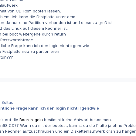
nlaufwerk
 halt von CD-Rom booten lassen,
oblem, ich kann die Festplatte unter dem
n da nur eine Partition vorhanden ist und diese zu groß ist.
kt das Linux auf diesem Rechner ist.
 bei boot weitergehe durch return
e Passwortabfrage.
liche Frage kann ich den login nicht irgendwie
 Festplatte neu zu partionieren
 tun???
 Soltac
ntliche Frage kann ich den login nicht irgendwie
ick auf die
Boardregeln
bestimmt keine Antwort bekommen....
Win98 CD?? Wenn du mit der bootest, kannst du die Platte ja ohne Proble
n Rechner aufzuschrauben und ein Diskettenlaufwerk dran zu hängen u