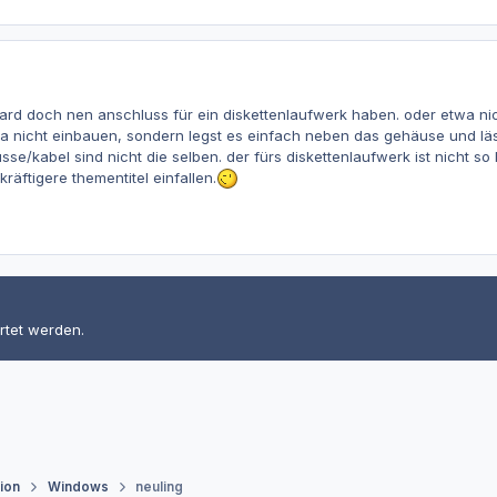
ard doch nen anschluss für ein diskettenlaufwerk haben. oder etwa ni
ja nicht einbauen, sondern legst es einfach neben das gehäuse und läs
se/kabel sind nicht die selben. der fürs diskettenlaufwerk ist nicht so b
räftigere thementitel einfallen.
rtet werden.
tion
Windows
neuling