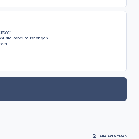
cht???
st die kabel raushängen.
reit.
Alle Aktivitäten