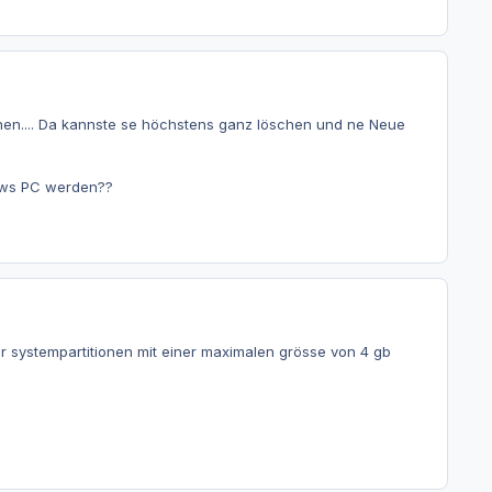
nnen.... Da kannste se höchstens ganz löschen und ne Neue
dows PC werden??
r systempartitionen mit einer maximalen grösse von 4 gb