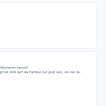
titionieren kannst?
t hat: 4GB darf die Partition nur groß sein, von der du