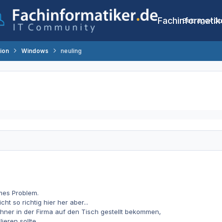
Fachinformatik
Beiträge
Co
tion
Windows
neuling
mes Problem.
ht so richtig hier her aber...
hner in der Firma auf den Tisch gestellt bekommen,
ieren sollte.