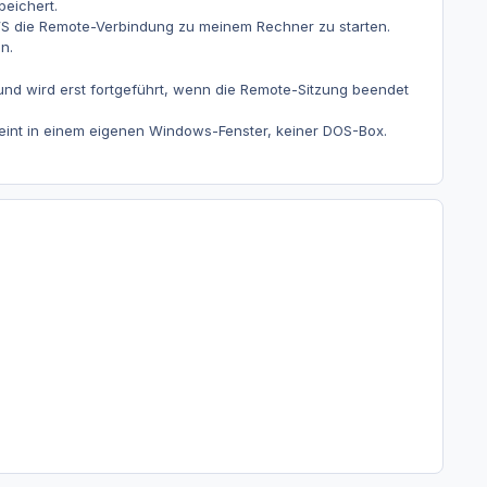
peichert.
e WS die Remote-Verbindung zu meinem Rechner zu starten.
n.
und wird erst fortgeführt, wenn die Remote-Sitzung beendet
int in einem eigenen Windows-Fenster, keiner DOS-Box.