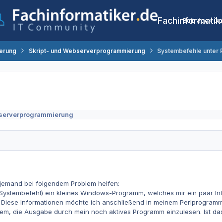
Fachinformatik
Beiträge
Co
erung
Skript- und Webserverprogrammierung
Systembefehle unter 
bserverprogrammierung
ht jemand bei folgendem Problem helfen:
ls Systembefehl) ein kleines Windows-Programm, welches mir ein paar 
 Diese Informationen möchte ich anschließend in meinem Perlprogramm
em, die Ausgabe durch mein noch aktives Programm einzulesen. Ist das