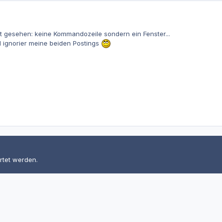
t gesehen: keine Kommandozeile sondern ein Fenster...
nd ignorier meine beiden Postings
rtet werden.