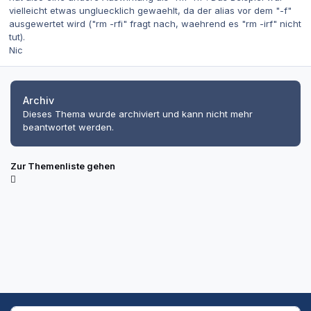
vielleicht etwas ungluecklich gewaehlt, da der alias vor dem "-f"
ausgewertet wird ("rm -rfi" fragt nach, waehrend es "rm -irf" nicht
tut).
Nic
Archiv
Dieses Thema wurde archiviert und kann nicht mehr
beantwortet werden.
Zur Themenliste gehen