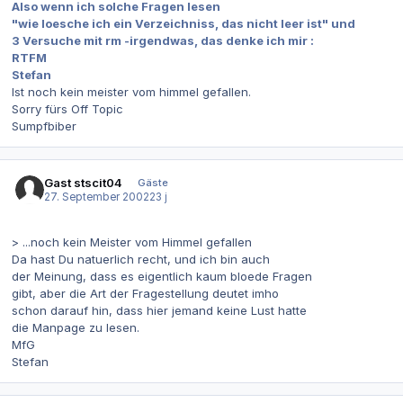
Also wenn ich solche Fragen lesen
"wie loesche ich ein Verzeichniss, das nicht leer ist" und
3 Versuche mit rm -irgendwas, das denke ich mir :
RTFM
Stefan
Ist noch kein meister vom himmel gefallen.
Sorry fürs Off Topic
Sumpfbiber
Gast stscit04
Gäste
27. September 2002
23 j
> ...noch kein Meister vom Himmel gefallen
Da hast Du natuerlich recht, und ich bin auch
der Meinung, dass es eigentlich kaum bloede Fragen
gibt, aber die Art der Fragestellung deutet imho
schon darauf hin, dass hier jemand keine Lust hatte
die Manpage zu lesen.
MfG
Stefan