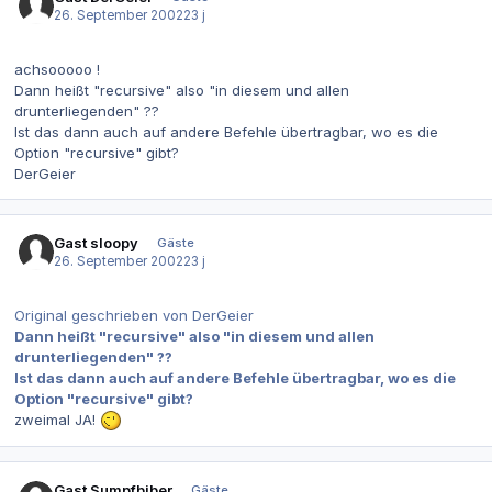
26. September 2002
23 j
achsooooo !
Dann heißt "recursive" also "in diesem und allen
drunterliegenden" ??
Ist das dann auch auf andere Befehle übertragbar, wo es die
Option "recursive" gibt?
DerGeier
Gast sloopy
Gäste
26. September 2002
23 j
Original geschrieben von DerGeier
Dann heißt "recursive" also "in diesem und allen
drunterliegenden" ??
Ist das dann auch auf andere Befehle übertragbar, wo es die
Option "recursive" gibt?
zweimal JA!
Gast Sumpfbiber
Gäste