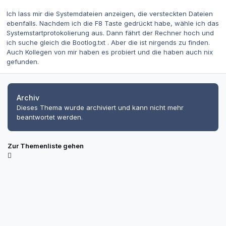
Ich lass mir die Systemdateien anzeigen, die versteckten Dateien
ebenfalls. Nachdem ich die F8 Taste gedrückt habe, wähle ich das
Systemstartprotokolierung aus. Dann fährt der Rechner hoch und
ich suche gleich die Bootlog.txt . Aber die ist nirgends zu finden.
Auch Kollegen von mir haben es probiert und die haben auch nix
gefunden.
Archiv
Dieses Thema wurde archiviert und kann nicht mehr
beantwortet werden.
Zur Themenliste gehen