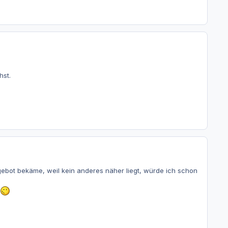
hst.
bot bekäme, weil kein anderes näher liegt, würde ich schon