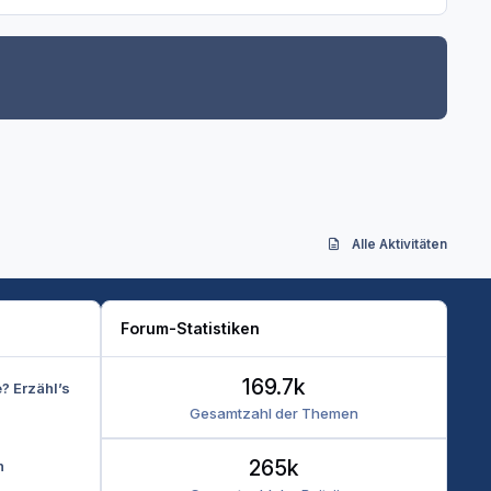
Alle Aktivitäten
Forum-Statistiken
169.7k
e? Erzähl’s
Gesamtzahl der Themen
265k
n