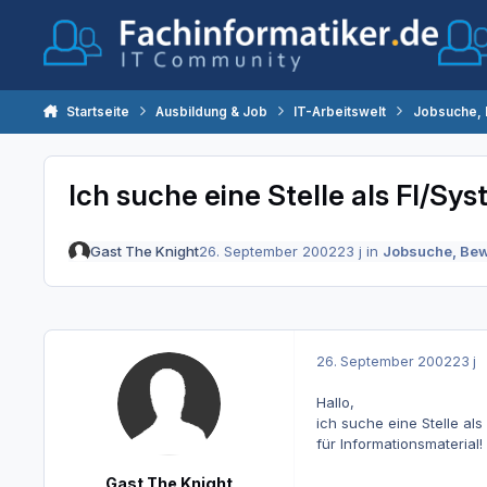
Zum Inhalt springen
Startseite
Ausbildung & Job
IT-Arbeitswelt
Jobsuche,
Ich suche eine Stelle als FI/Sys
Gast The Knight
26. September 2002
23 j
in
Jobsuche, Be
26. September 2002
23 j
Hallo,
ich suche eine Stelle al
für Informationsmaterial!
Gast The Knight