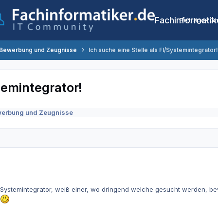
Fachinformatik
Beiträge
Co
 Bewerbung und Zeugnisse
Ich suche eine Stelle als FI/Systemintegrator!
temintegrator!
werbung und Zeugnisse
s Systemintegrator, weiß einer, wo dringend welche gesucht werden, be