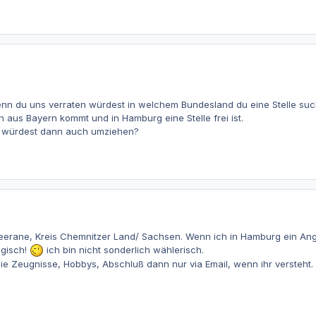
enn du uns verraten würdest in welchem Bundesland du eine Stelle suc
n aus Bayern kommt und in Hamburg eine Stelle frei ist.
nd würdest dann auch umziehen?
erane, Kreis Chemnitzer Land/ Sachsen. Wenn ich in Hamburg ein Ange
ogisch!
ich bin nicht sonderlich wählerisch.
ie Zeugnisse, Hobbys, Abschluß dann nur via Email, wenn ihr versteht.