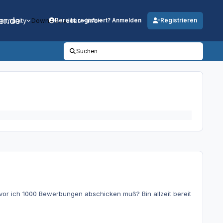
er.de
mmunity
Downloads
Jobs
Info
Bereits registriert? Anmelden
Registrieren
Suchen
vor ich 1000 Bewerbungen abschicken muß? Bin allzeit bereit