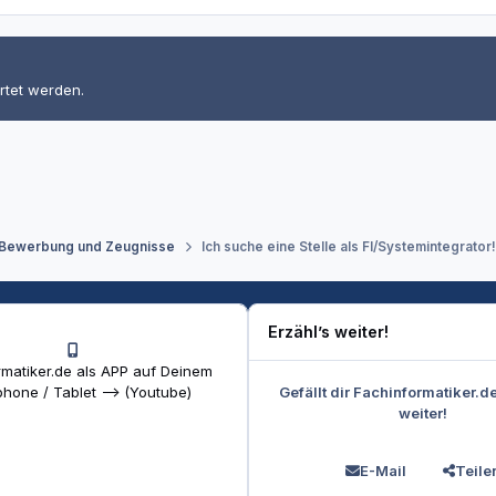
rtet werden.
 Bewerbung und Zeugnisse
Ich suche eine Stelle als FI/Systemintegrator!
Erzähl’s weiter!
matiker.de als APP auf Deinem
Gefällt dir Fachinformatiker.d
hone / Tablet --> (Youtube)
weiter!
E-Mail
Teile