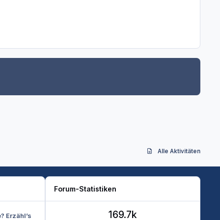
Alle Aktivitäten
Forum-Statistiken
169.7k
e? Erzähl’s