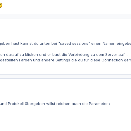
geben hast kannst du unten bei "saved sessions" einen Namen eingeb
h darauf zu klicken und er baut die Verbindung zu dem Server auf ...
ngestellten Farben und andere Settings die du für diese Connection gem
nd Protokoll übergeben willst reichen auch die Parameter :