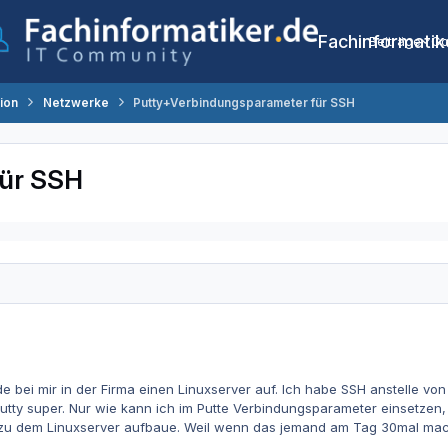
Fachinformatik
Beiträge
Co
tion
Netzwerke
Putty+Verbindungsparameter für SSH
für SSH
e bei mir in der Firma einen Linuxserver auf. Ich habe SSH anstelle 
Putty super. Nur wie kann ich im Putte Verbindungsparameter einsetzen
 zu dem Linuxserver aufbaue. Weil wenn das jemand am Tag 30mal mac