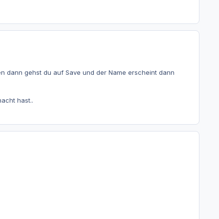
en dann gehst du auf Save und der Name erscheint dann
acht hast..