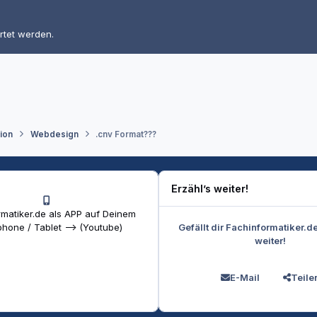
rtet werden.
tion
Webdesign
.cnv Format???
Erzähl’s weiter!
matiker.de als APP auf Deinem
Gefällt dir Fachinformatiker.d
hone / Tablet --> (Youtube)
weiter!
E-Mail
Teile