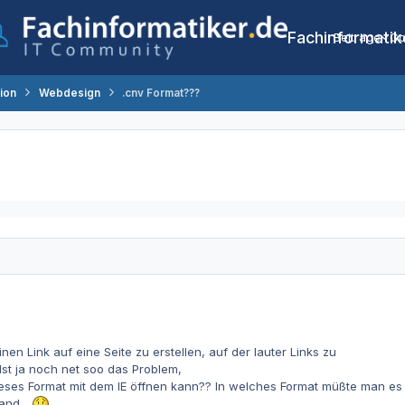
Fachinformatik
Beiträge
Co
tion
Webdesign
.cnv Format???
en Link auf eine Seite zu erstellen, auf der lauter Links zu
st ja noch net soo das Problem,
dieses Format mit dem IE öffnen kann?? In welches Format müßte man e
and...