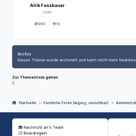
Alrik Fassbauer
User
986
10
Beiträge
Reputation
Archiv
Dieses Thema wurde archiviert und kann nicht mehr beantwo
Zur Themenliste gehen
Startseite
Fachliche Foren (legacy, unsichtbar)
Administra
Nachricht an's Team
Boardregeln