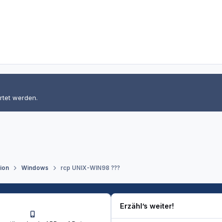
rtet werden.
tion
Windows
rcp UNIX-WIN98 ???
Erzähl’s weiter!