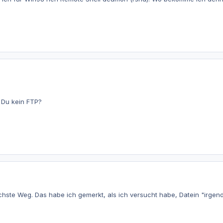
Du kein FTP?
fachste Weg. Das habe ich gemerkt, als ich versucht habe, Datein "ir