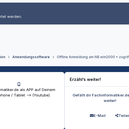
rtet werden.
tion
Anwendungssoftware
Offline Anmeldung am NB win2000 + zugriff
Erzähl’s weiter!
matiker.de als APP auf Deinem
Gefällt dir Fachinformatiker.d
hone / Tablet --> (Youtube)
weiter!
E-Mail
Teile