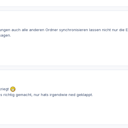
lungen auch alle anderen Ordner synchronisieren lassen nicht nur die
 sagen.
kriegt
es richtig gemacht, nur hats irgendwie ned geklappt.