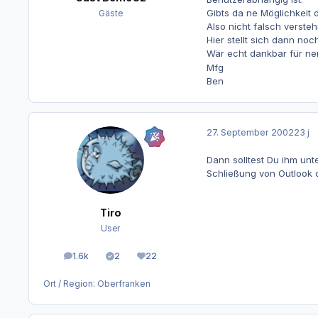
Gibts da ne Möglichkeit
Gäste
Also nicht falsch versteh
Hier stellt sich dann noc
Wär echt dankbar für ne
Mfg
Ben
27. September 2002
23 j
Dann solltest Du ihm un
Schließung von Outlook d
Tiro
User
1.6k
2
22
Beiträge
Lösungen
Reputation
Ort / Region:
Oberfranken