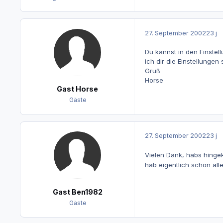
27. September 2002
23 j
Du kannst in den Einstel
ich dir die Einstellungen
Gruß
Horse
Gast Horse
Gäste
27. September 2002
23 j
Vielen Dank, habs hinge
hab eigentlich schon all
Gast Ben1982
Gäste