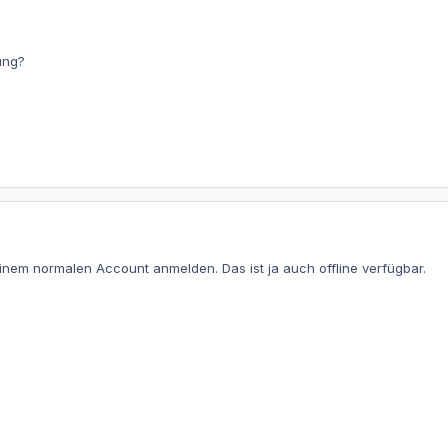
ung?
einem normalen Account anmelden. Das ist ja auch offline verfügbar.