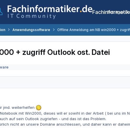
Fachinformatik
Beiträge
Co
tion
Anwendungssoftware
Offline Anmeldung am NB win2000 + zugriff
0 + zugriff Outlook ost. Datei
ware
ir jmd. weiterhelfen
Notebook mit Win2000, dieses will er sowihl in der Arbeit ( bei uns im 
 auch auf sein Outlook zugriefen - und das ist das Problem.
ürlich nicht an unsere Domäne anschliessen, und daher kann er daheim