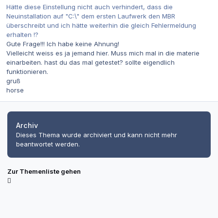
Hätte diese Einstellung nicht auch verhindert, dass die
Neuinstallation auf "C:\" dem ersten Laufwerk den MBR
überschreibt und ich hätte weiterhin die gleich Fehlermeldung
erhalten !?
Gute Frage!!! Ich habe keine Ahnung!
Vielleicht weiss es ja jemand hier. Muss mich mal in die materie
einarbeiten. hast du das mal getestet? sollte eigendlich
funktionieren.
gruß
horse
Archiv
Dieses Thema wurde archiviert und kann nicht mehr
beantwortet werden.
Zur Themenliste gehen