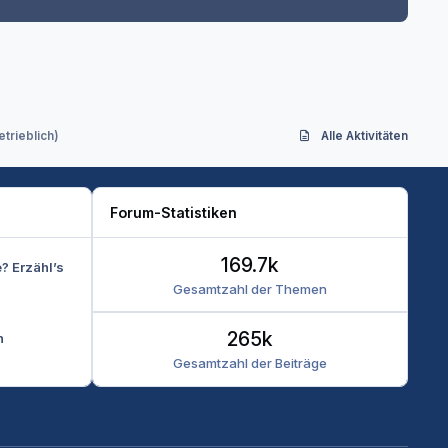
trieblich)
Alle Aktivitäten
Forum-Statistiken
169.7k
e? Erzähl’s
Gesamtzahl der Themen
265k
n
Gesamtzahl der Beiträge