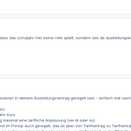
dass das schuljahr hier keine rolle spielt, sondern das ab ausbildungsb
etzen in deinem Ausbildungsvertrag geregelt sein - einfach mal nachl
uro
ehr Euro
maximal eine tarifliche Anpassung (ver.di oder so)
d im Prinzip auch geregelt, das ist aber von Tarifvertrag zu Tarifvertr