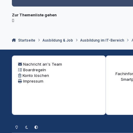
Zur Themenliste gehen
Startseite
Ausbildung & Job
Ausbildung im IT-Bereich
Nachricht an's Team
Boardregeln
Fachinfor
Konto löschen
Smartp
Impressum
Heller Modus
Dunkler Modus
Systemeinstellung