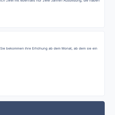
e ich zwei mit ebenfalls nur zwei Jahren Ausbildung, die haben
. Sie bekommen ihre Erhöhung ab dem Monat, ab dem sie ein