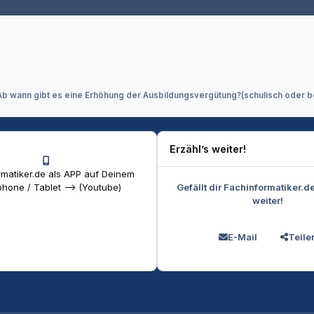
Ab wann gibt es eine Erhöhung der Ausbildungsvergütung?(schulisch oder be
Erzähl’s weiter!
matiker.de als APP auf Deinem
Gefällt dir Fachinformatiker.d
hone / Tablet --> (Youtube)
weiter!
E-Mail
Teile