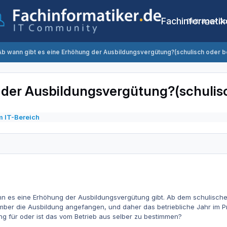
Fachinformatik
Beiträge
Co
Ab wann gibt es eine Erhöhung der Ausbildungsvergütung?(schulisch oder be
 der Ausbildungsvergütung?(schulisc
m IT-Bereich
n es eine Erhöhung der Ausbildungsvergütung gibt. Ab dem schulischen
ber die Ausbildung angefangen, und daher das betriebliche Jahr im Pr
ng für oder ist das vom Betrieb aus selber zu bestimmen?