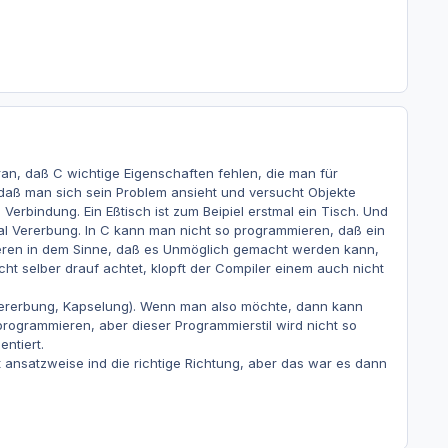
ran, daß C wichtige Eigenschaften fehlen, die man für
 daß man sich sein Problem ansieht und versucht Objekte
erbindung. Ein Eßtisch ist zum Beipiel erstmal ein Tisch. Und
mal Vererbung. In C kann man nicht so programmieren, daß ein
ieren in dem Sinne, daß es Unmöglich gemacht werden kann,
ht selber drauf achtet, klopft der Compiler einem auch nicht
, Vererbung, Kapselung). Wenn man also möchte, dann kann
rogrammieren, aber dieser Programmierstil wird nicht so
entiert.
t ansatzweise ind die richtige Richtung, aber das war es dann