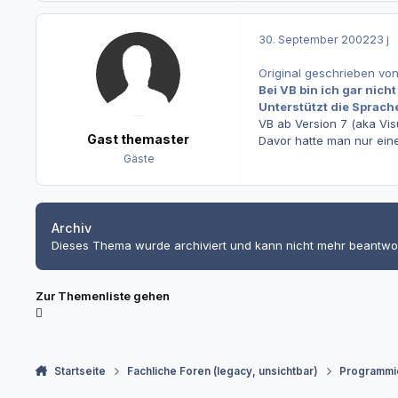
30. September 2002
23 j
Original geschrieben vo
Bei VB bin ich gar nicht
Unterstützt die Sprach
VB ab Version 7 (aka Vis
Gast themaster
Davor hatte man nur einen
Gäste
Archiv
Dieses Thema wurde archiviert und kann nicht mehr beantwo
Zur Themenliste gehen
Startseite
Fachliche Foren (legacy, unsichtbar)
Programmi