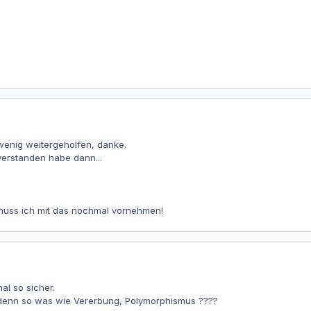
 wenig weitergeholfen, danke.
verstanden habe dann...
muss ich mit das nochmal vornehmen!
al so sicher.
 denn so was wie Vererbung, Polymorphismus ????