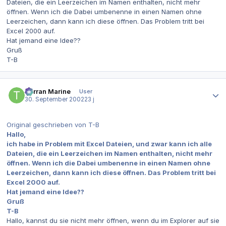
Dateien, die ein Leerzeichen im Namen enthalten, nicht mehr
öffnen. Wenn ich die Dabei umbenenne in einen Namen ohne
Leerzeichen, dann kann ich diese öffnen. Das Problem tritt bei
Excel 2000 auf.
Hat jemand eine Idee??
Gruß
T-B
Autor-Statistiken
Terran Marine
User
30. September 2002
23 j
Original geschrieben von T-B
Hallo,
ich habe in Problem mit Excel Dateien, und zwar kann ich alle
Dateien, die ein Leerzeichen im Namen enthalten, nicht mehr
öffnen. Wenn ich die Dabei umbenenne in einen Namen ohne
Leerzeichen, dann kann ich diese öffnen. Das Problem tritt bei
Excel 2000 auf.
Hat jemand eine Idee??
Gruß
T-B
Hallo, kannst du sie nicht mehr öffnen, wenn du im Explorer auf sie