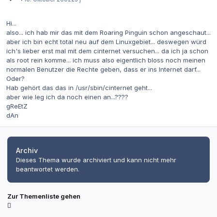
Hi...
also... ich hab mir das mit dem Roaring Pinguin schon angeschaut...
aber ich bin echt total neu auf dem Linuxgebiet... deswegen würd
ich's lieber erst mal mit dem cinternet versuchen... da ich ja schon
als root rein komme... ich muss also eigentlich bloss noch meinen
normalen Benutzer die Rechte geben, dass er ins Internet darf...
Oder?
Hab gehört das das in /usr/sbin/cinternet geht...
aber wie leg ich da noch einen an...????
gReEtZ
dAn
Archiv
Dieses Thema wurde archiviert und kann nicht mehr
beantwortet werden.
Zur Themenliste gehen