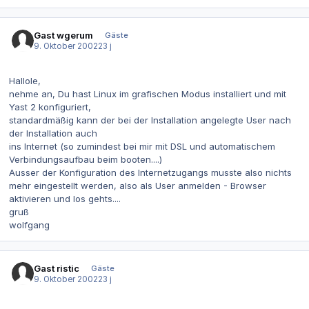
Gast wgerum
Gäste
9. Oktober 2002
23 j
Hallole,
nehme an, Du hast Linux im grafischen Modus installiert und mit
Yast 2 konfiguriert,
standardmäßig kann der bei der Installation angelegte User nach
der Installation auch
ins Internet (so zumindest bei mir mit DSL und automatischem
Verbindungsaufbau beim booten....)
Ausser der Konfiguration des Internetzugangs musste also nichts
mehr eingestellt werden, also als User anmelden - Browser
aktivieren und los gehts....
gruß
wolfgang
Gast ristic
Gäste
9. Oktober 2002
23 j