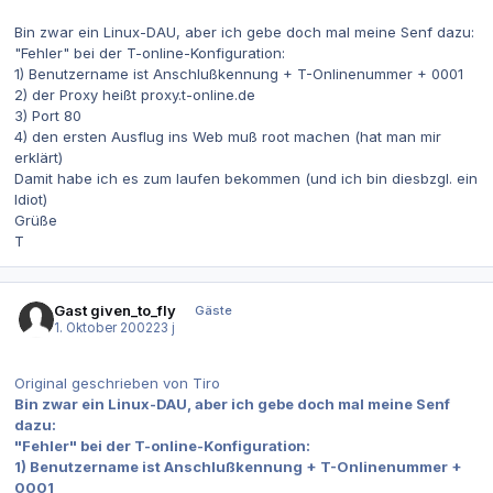
Bin zwar ein Linux-DAU, aber ich gebe doch mal meine Senf dazu:
"Fehler" bei der T-online-Konfiguration:
1) Benutzername ist Anschlußkennung + T-Onlinenummer + 0001
2) der Proxy heißt proxy.t-online.de
3) Port 80
4) den ersten Ausflug ins Web muß root machen (hat man mir
erklärt)
Damit habe ich es zum laufen bekommen (und ich bin diesbzgl. ein
Idiot)
Grüße
T
Gast given_to_fly
Gäste
1. Oktober 2002
23 j
Original geschrieben von Tiro
Bin zwar ein Linux-DAU, aber ich gebe doch mal meine Senf
dazu:
"Fehler" bei der T-online-Konfiguration:
1) Benutzername ist Anschlußkennung + T-Onlinenummer +
0001