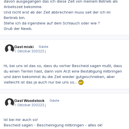
davon ausgegangen das ich diese Zeit von meinem Betrieb als
Arbeitszeit bekomme.
Und nicht erst ab der Zeit abbrechnen muss seit der ich im
Bertireb bin.
Stehe ich da irgendwie auf dem Schlauch oder wie ?
Gruß der Newb.
Gast mixki
Gäste
1. Oktober 2002
23 j
Hi, bei uns ist das so, dass du vorher Bescheid sagen mußt, dass
du einen Termin hast, dann vom Arzt eine Bestätigung mitbringen
und dann bekommst du die Zeit wieder gutgeschrieben, aber
vielleicht ist das ja auch nur bei uns so...
Gast Woodstock
Gäste
1. Oktober 2002
23 j
Ist bei mir auch so!
Bescheid sagen - Bescheinigung mitbringen - alles ok!