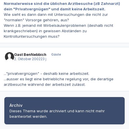
Normalerweise sind die üblichen Arztbesuche (zB Zahnarzt)
dein "Privatvergnügen" und damit keine Arbeitszeit.
Wie sieht es dann dann mit Untersuchungen die nicht zur
"normalen" Vorsorge gehören, aus?
Wenn z.B. jemand mit Wirbelsäulenproblemen (deshalb nicht
krankgeschrieben) in gewissen Abständen zu
Kontrolluntersuchungen muss?
Gast BenNebbich
Gäste
2. Oktober 2002
23 j
..."privatvergnügen" - deshalb keine arbeitszeit.
...ausser es liegt eine betriebliche regelung vor, die derartige
arztbesuche während der arbeitszeit zulässt.
Archiv
Dieses Thema wurde archiviert und kann nicht mehr
beantwortet werden.