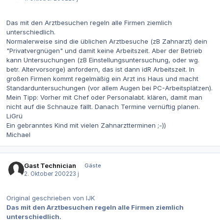
Das mit den Arztbesuchen regeln alle Firmen ziemlich
unterschiedlich.
Normalerweise sind die üblichen Arztbesuche (zB Zahnarzt) dein
"Privatvergnügen" und damit keine Arbeitszeit. Aber der Betrieb
kann Untersuchungen (zB Einstellungsuntersuchung, oder wg.
betr. Altervorsorge) anfordern, das ist dann idR Arbeitszeit. In
großen Firmen kommt regelmäßig ein Arzt ins Haus und macht
Standarduntersuchungen (vor allem Augen bei PC-Arbeitsplätzen).
Mein Tipp: Vorher mit Chef oder Personalabt. klären, damit man
nicht auf die Schnauze fällt. Danach Termine vernüftig planen.
LiGrü
Ein gebranntes Kind mit vielen Zahnarztterminen ;-))
Michael
Gast Technician
Gäste
2. Oktober 2002
23 j
Original geschrieben von IJK
Das mit den Arztbesuchen regeln alle Firmen ziemlich
unterschiedlich.