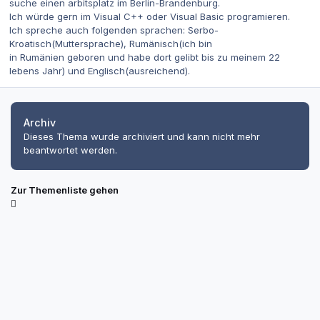
suche einen arbitsplatz im Berlin-Brandenburg.
Ich würde gern im Visual C++ oder Visual Basic programieren.
Ich spreche auch folgenden sprachen: Serbo-
Kroatisch(Muttersprache), Rumänisch(ich bin
in Rumänien geboren und habe dort gelibt bis zu meinem 22
lebens Jahr) und Englisch(ausreichend).
Archiv
Dieses Thema wurde archiviert und kann nicht mehr
beantwortet werden.
Zur Themenliste gehen