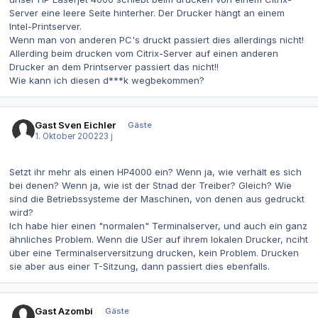
Server eine leere Seite hinterher. Der Drucker hängt an einem
Intel-Printserver.
Wenn man von anderen PC's druckt passiert dies allerdings nicht!
Allerding beim drucken vom Citrix-Server auf einen anderen
Drucker an dem Printserver passiert das nicht!!
Wie kann ich diesen d***k wegbekommen?
Gast Sven Eichler
Gäste
1. Oktober 2002
23 j
Setzt ihr mehr als einen HP4000 ein? Wenn ja, wie verhält es sich
bei denen? Wenn ja, wie ist der Stnad der Treiber? Gleich? Wie
sind die Betriebssysteme der Maschinen, von denen aus gedruckt
wird?
Ich habe hier einen "normalen" Terminalserver, und auch ein ganz
ähnliches Problem. Wenn die USer auf ihrem lokalen Drucker, nciht
über eine Terminalserversitzung drucken, kein Problem. Drucken
sie aber aus einer T-Sitzung, dann passiert dies ebenfalls.
Gast Azombi
Gäste