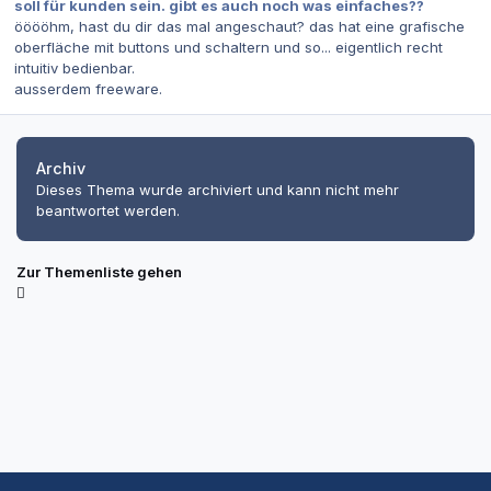
soll für kunden sein. gibt es auch noch was einfaches??
ööööhm, hast du dir das mal angeschaut? das hat eine grafische
oberfläche mit buttons und schaltern und so... eigentlich recht
intuitiv bedienbar.
ausserdem freeware.
Archiv
Dieses Thema wurde archiviert und kann nicht mehr
beantwortet werden.
Zur Themenliste gehen