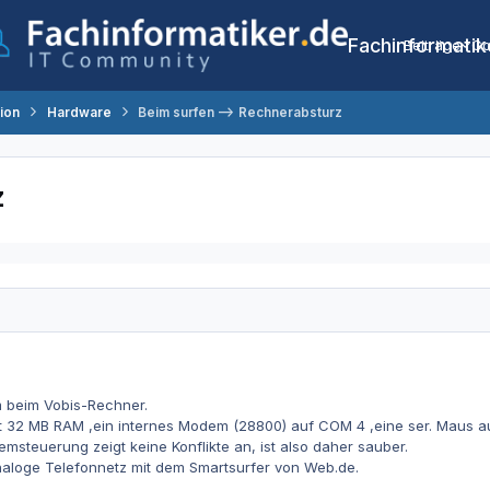
Fachinformatik
Beiträge
Co
tion
Hardware
Beim surfen --> Rechnerabsturz
z
m beim Vobis-Rechner.
it 32 MB RAM ,ein internes Modem (28800) auf COM 4 ,eine ser. Maus auf
emsteuerung zeigt keine Konflikte an, ist also daher sauber.
analoge Telefonnetz mit dem Smartsurfer von Web.de.