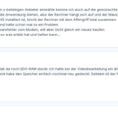
n x-beliebigen Anbieter einwähle komme ich auch auf die gewünschte 
 die Anwendung stehen, also der Rechner hängt sich auf und der Maus
 installiert ist, bricht der Rechner mit dem Affengriff total zusammen.
nd hatte schon mal so ein Problem.
warefehler vom Modem, will aber nicht gleich ein neues kaufen.
 was erlebt hat und helfen kann....
aß da noch EDO-RAM steckt. Ich hatte bei der Videobearbeitung ein ähnl
d habe den Speicher einfach nochmal neu gesteckt. Seitdem ist der Feh