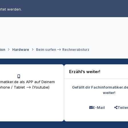
rtet werden.
tion
Hardware
Beim surfen --> Rechnerabsturz
Erzähl’s weiter!
matiker.de als APP auf Deinem
Gefällt dir Fachinformatiker.d
hone / Tablet --> (Youtube)
weiter!
E-Mail
Teile