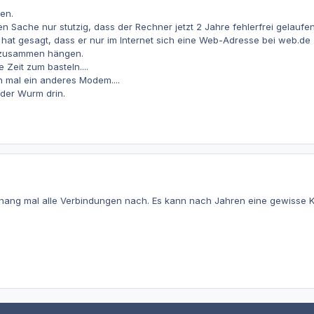
en.
Sache nur stutzig, dass der Rechner jetzt 2 Jahre fehlerfrei gelaufen is
 hat gesagt, dass er nur im Internet sich eine Web-Adresse bei web.de 
t zusammen hängen.
Zeit zum basteln....
 mal ein anderes Modem....
t der Wurm drin.
ng mal alle Verbindungen nach. Es kann nach Jahren eine gewisse Ko