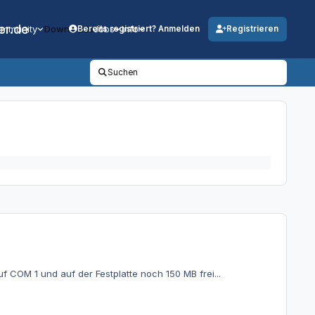
er.de
mmunity
Downloads
Jobs
Info
Bereits registriert? Anmelden
Registrieren
Suchen
 COM 1 und auf der Festplatte noch 150 MB frei...