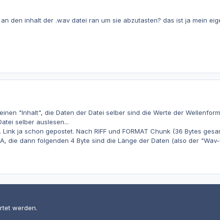
n den inhalt der .wav datei ran um sie abzutasten? das ist ja mein eig
keinen "Inhalt", die Daten der Datei selber sind die Werte der Wellenfor
atei selber auslesen...
. Link ja schon gepostet. Nach RIFF und FORMAT Chunk (36 Bytes gesamt
, die dann folgenden 4 Byte sind die Länge der Daten (also der "Wav-D
rtet werden.