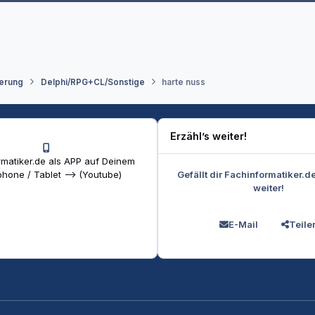
erung
Delphi/RPG+CL/Sonstige
harte nuss
Erzähl’s weiter!
matiker.de als APP auf Deinem
Gefällt dir Fachinformatiker.d
hone / Tablet --> (Youtube)
weiter!
E-Mail
Teile