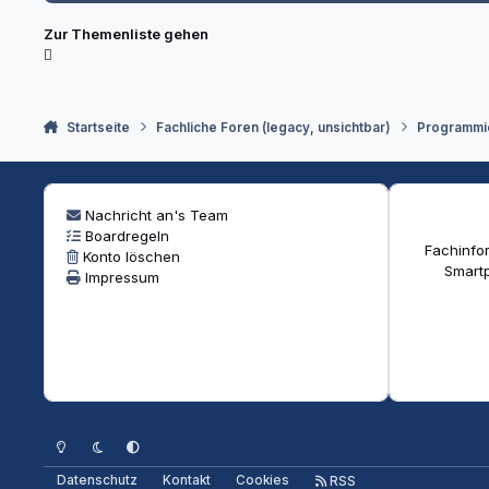
Zur Themenliste gehen
Startseite
Fachliche Foren (legacy, unsichtbar)
Programmi
Nachricht an's Team
Boardregeln
Fachinfor
Konto löschen
Smartp
Impressum
Heller Modus
Dunkler Modus
Systemeinstellung
Datenschutz
Kontakt
Cookies
RSS