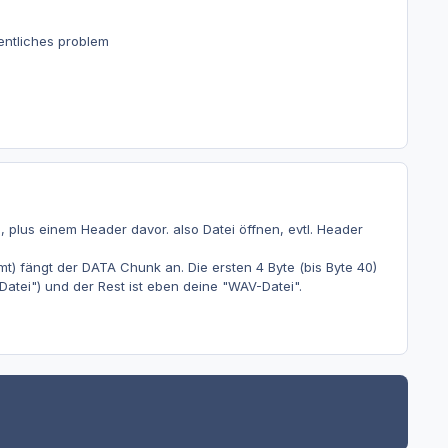
entliches problem
m, plus einem Header davor. also Datei öffnen, evtl. Header
) fängt der DATA Chunk an. Die ersten 4 Byte (bis Byte 40)
atei") und der Rest ist eben deine "WAV-Datei".