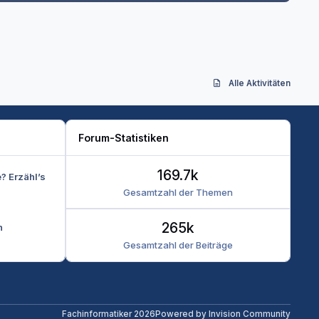
Alle Aktivitäten
Forum-Statistiken
169.7k
e? Erzähl’s
Gesamtzahl der Themen
265k
n
Gesamtzahl der Beiträge
Fachinformatiker 2026
Powered by
Invision Community