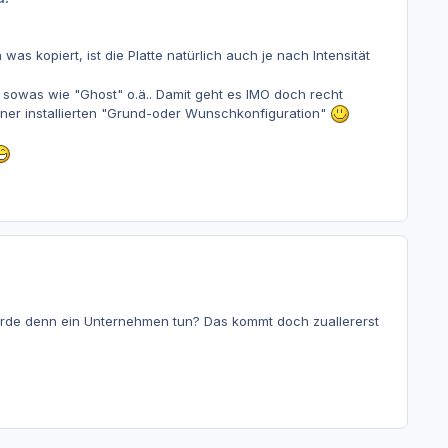
 kopiert, ist die Platte natürlich auch je nach Intensität
h sowas wie "Ghost" o.ä.. Damit geht es IMO doch recht
einer installierten "Grund-oder Wunschkonfiguration"
ürde denn ein Unternehmen tun? Das kommt doch zuallererst