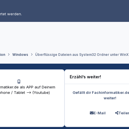
rtet werden.
tion
Windows
Überflüssige Dateien aus System32 Ordner unter WinX
Erzähl’s weiter!
matiker.de als APP auf Deinem
Gefällt dir Fachinformatiker.d
hone / Tablet --> (Youtube)
weiter!
E-Mail
Teile