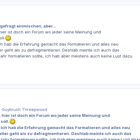
ngefragt einmischen, aber...
ier ist doch ein Forum wo jeder seine Meinung und
ll.
ch hab die Erfahrung gemacht das Formatieren und alles neu
ller geht als zu defragmentieren. Deshlab meinte ich auch das
ahr formatieren sollte, ich hab aber meistens auch keine Lust dazu.
on Guybrush Threepwood
hier ist doch ein Forum wo jeder seine Meinung und
soll.
Ich hab die Erfahrung gemacht das Formatieren und alles neu
eller geht als zu defragmentieren. Deshlab meinte ich auch das
Jahr formatieren sollte, ich hab aber meistens auch keine Lust daz