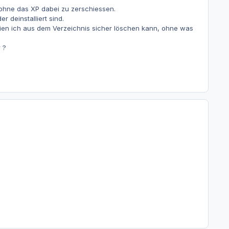
 ohne das XP dabei zu zerschiessen.
r deinstalliert sind.
ien ich aus dem Verzeichnis sicher löschen kann, ohne was
 ?