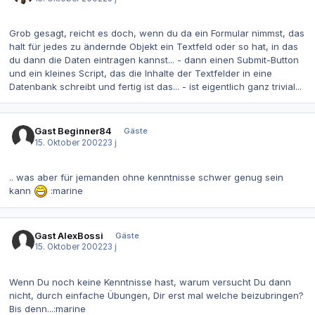
Grob gesagt, reicht es doch, wenn du da ein Formular nimmst, das
halt für jedes zu ändernde Objekt ein Textfeld oder so hat, in das
du dann die Daten eintragen kannst... - dann einen Submit-Button
und ein kleines Script, das die Inhalte der Textfelder in eine
Datenbank schreibt und fertig ist das... - ist eigentlich ganz trivial...
Gast Beginner84
Gäste
15. Oktober 2002
23 j
.. was aber für jemanden ohne kenntnisse schwer genug sein
kann
:marine
Gast AlexBossi
Gäste
15. Oktober 2002
23 j
Wenn Du noch keine Kenntnisse hast, warum versucht Du dann
nicht, durch einfache Übungen, Dir erst mal welche beizubringen?
Bis denn...:marine