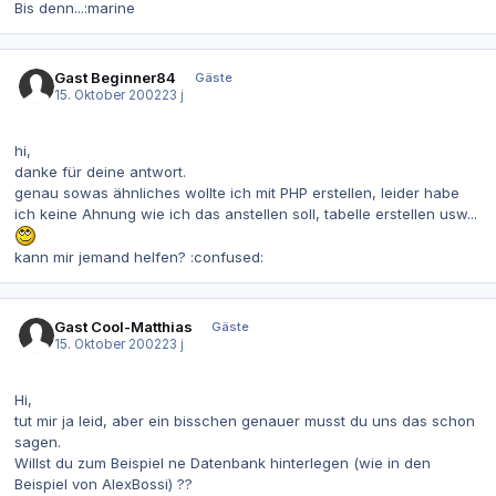
Bis denn...:marine
Gast Beginner84
Gäste
15. Oktober 2002
23 j
hi,
danke für deine antwort.
genau sowas ähnliches wollte ich mit PHP erstellen, leider habe
ich keine Ahnung wie ich das anstellen soll, tabelle erstellen usw...
kann mir jemand helfen? :confused:
Gast Cool-Matthias
Gäste
15. Oktober 2002
23 j
Hi,
tut mir ja leid, aber ein bisschen genauer musst du uns das schon
sagen.
Willst du zum Beispiel ne Datenbank hinterlegen (wie in den
Beispiel von AlexBossi) ??