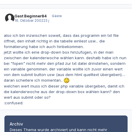
Gast Beginner84
Gäste
16. Oktober 2002
23 j
also ich bin inzwischen soweit, dass das programm ein txt file
öffnet, den inhalt richtig in die tabelle einliest usw... die
formatierung habe ich auch hinbekommen.
jetzt wollte ich eine drop-down box hinzufügen, in der man
zwischen der kalenderwoche wählen kann. deshalb habe ich nun
bei "fopen" nicht mehr den pfad zur txt datei drinstehen, sondern
ein variable genommen. der variable wollte ich zuvor einen wert
von dem submit button usw (aus dem html quelltext übergeben)....
daran scheitere ich momentan..
welchen wert muss ich dieser php variable übergeben, damit ich
die kalenderwoche aus der drop-down box wählen kann? den
wert aus submit oder so?
:confused:
Archiv
Dieses Thema wurde archiviert und kann nicht mehr