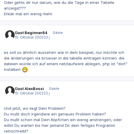
Oder gehts dir nur darum, wie du die Tage in einer Tabelle
anzeigst???
Erklär mal ein wenig mehr.
Gast Beginner84
Gäste
15. Oktober 2002
23 j
es soll so ähnlich aussehen wie in dem beispiel, nur möchte ich
die änderungen via browser in die tabelle eintragen können. die
dateien würde ich auf einem netzlaufwerk ablegen, php ist "dort"
installiert
Gast AlexBossi
Gäste
15. Oktober 2002
23 j
Und jetzt, wo liegt Dein Problem?
Du mußt doch irgendwie ein genaues Problem haben?
Du mußt schon mal Dein Köpfchen ein wenig anstrengen, oder
willst Du warten bis hier jemand Dir dein fertiges Programm
reinschreibt?