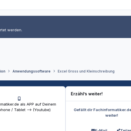
rtet werden.
tion
Anwendungssoftware
Excel Gross und Kleinschreibung
Erzähl’s weiter!
matiker.de als APP auf Deinem
Gefällt dir Fachinformatiker.d
hone / Tablet --> (Youtube)
weiter!
E-Mail
Teile