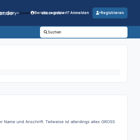
er.de
mmunity
Downloads
Jobs
Info
Bereits registriert? Anmelden
Registrieren
Suchen
er Name und Anschrift. Teilweise ist allerdings alles GROSS