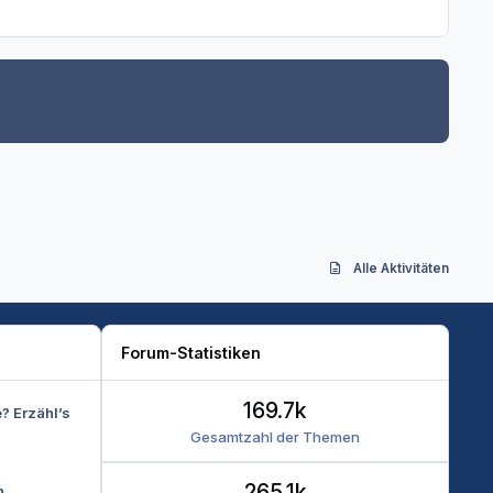
Alle Aktivitäten
Forum-Statistiken
169.7k
e? Erzähl’s
Gesamtzahl der Themen
265.1k
n