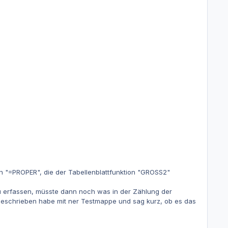
on "=PROPER", die der Tabellenblattfunktion "GROSS2"
zu erfassen, müsste dann noch was in der Zählung der
beschrieben habe mit ner Testmappe und sag kurz, ob es das