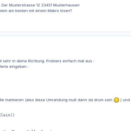
Der Musterstrasse 12 23451 Musterhausen
blem am besten mit einem Makro lösen?
t sehr in deine Richtung. Probiers einfach mal aus :
Werte eingeben :
 Zelle markieren (also diese Umrandung muß dann da drum sein
) und 
lein()
