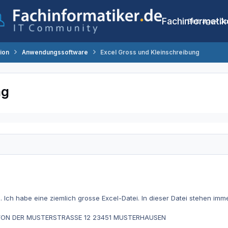
Fachinformatik
Beiträge
Co
tion
Anwendungssoftware
Excel Gross und Kleinschreibung
ng
. Ich habe eine ziemlich grosse Excel-Datei. In dieser Datei stehen imm
ON DER MUSTERSTRASSE 12 23451 MUSTERHAUSEN