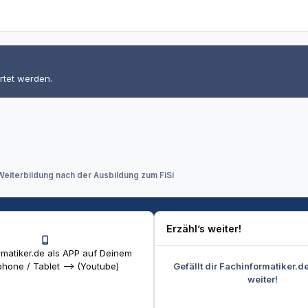
rtet werden.
Weiterbildung nach der Ausbildung zum FiSi
Erzähl’s weiter!
matiker.de als APP auf Deinem
Gefällt dir Fachinformatiker.d
hone / Tablet --> (Youtube)
weiter!