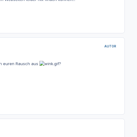
AUTOR
och euren Rausch aus
?