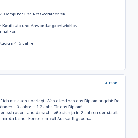
ik, Computer und Netzwerktechnik,
 für Kaufleute und Anwendungsentwickler.
rmatiker.
tudium 4-5 Jahre.
AUTOR
' ich mir auch überlegt. Was allerdings das Diplom angeht: Da
önnen - 3 Jahre + 1/2 Jahr für das Diplom!
entschieden. Und danach ließe sich ja in 2 Jahren der staatl.
mir da bisher keiner sinnvoll Auskunft geben...