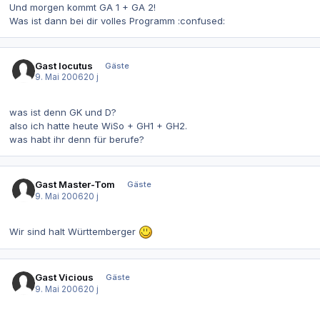
Und morgen kommt GA 1 + GA 2!
Was ist dann bei dir volles Programm :confused:
Gast locutus
Gäste
9. Mai 2006
20 j
was ist denn GK und D?
also ich hatte heute WiSo + GH1 + GH2.
was habt ihr denn für berufe?
Gast Master-Tom
Gäste
9. Mai 2006
20 j
Wir sind halt Württemberger
Gast Vicious
Gäste
9. Mai 2006
20 j