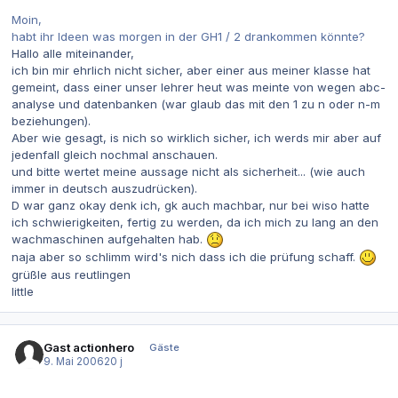
Moin,
habt ihr Ideen was morgen in der GH1 / 2 drankommen könnte?
Hallo alle miteinander,
ich bin mir ehrlich nicht sicher, aber einer aus meiner klasse hat
gemeint, dass einer unser lehrer heut was meinte von wegen abc-
analyse und datenbanken (war glaub das mit den 1 zu n oder n-m
beziehungen).
Aber wie gesagt, is nich so wirklich sicher, ich werds mir aber auf
jedenfall gleich nochmal anschauen.
und bitte wertet meine aussage nicht als sicherheit... (wie auch
immer in deutsch auszudrücken).
D war ganz okay denk ich, gk auch machbar, nur bei wiso hatte
ich schwierigkeiten, fertig zu werden, da ich mich zu lang an den
wachmaschinen aufgehalten hab.
naja aber so schlimm wird's nich dass ich die prüfung schaff.
grüßle aus reutlingen
little
Gast actionhero
Gäste
9. Mai 2006
20 j