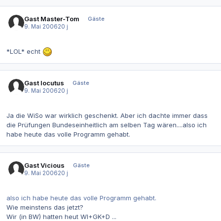
Gast Master-Tom
Gäste
9. Mai 2006
20 j
*LOL* echt
Gast locutus
Gäste
9. Mai 2006
20 j
Ja die WiSo war wirklich geschenkt. Aber ich dachte immer dass
die Prüfungen Bundeseinheitlich am selben Tag wären....also ich
habe heute das volle Programm gehabt.
Gast Vicious
Gäste
9. Mai 2006
20 j
also ich habe heute das volle Programm gehabt.
Wie meinstens das jetzt?
Wir (in BW) hatten heut WI+GK+D ...