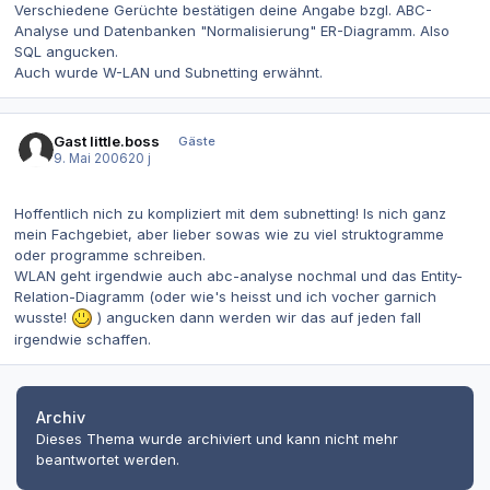
Verschiedene Gerüchte bestätigen deine Angabe bzgl. ABC-
Analyse und Datenbanken "Normalisierung" ER-Diagramm. Also
SQL angucken.
Auch wurde W-LAN und Subnetting erwähnt.
Gast little.boss
Gäste
9. Mai 2006
20 j
Hoffentlich nich zu kompliziert mit dem subnetting! Is nich ganz
mein Fachgebiet, aber lieber sowas wie zu viel struktogramme
oder programme schreiben.
WLAN geht irgendwie auch abc-analyse nochmal und das Entity-
Relation-Diagramm (oder wie's heisst und ich vocher garnich
wusste!
) angucken dann werden wir das auf jeden fall
irgendwie schaffen.
Archiv
Dieses Thema wurde archiviert und kann nicht mehr
beantwortet werden.