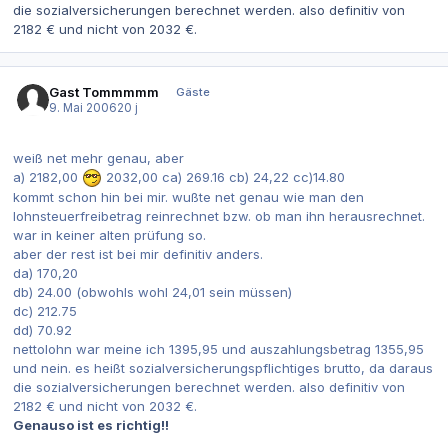
die sozialversicherungen berechnet werden. also definitiv von
2182 € und nicht von 2032 €.
Gast Tommmmm
Gäste
9. Mai 2006
20 j
weiß net mehr genau, aber
a) 2182,00
2032,00 ca) 269.16 cb) 24,22 cc)14.80
kommt schon hin bei mir. wußte net genau wie man den
lohnsteuerfreibetrag reinrechnet bzw. ob man ihn herausrechnet.
war in keiner alten prüfung so.
aber der rest ist bei mir definitiv anders.
da) 170,20
db) 24.00 (obwohls wohl 24,01 sein müssen)
dc) 212.75
dd) 70.92
nettolohn war meine ich 1395,95 und auszahlungsbetrag 1355,95
und nein. es heißt sozialversicherungspflichtiges brutto, da daraus
die sozialversicherungen berechnet werden. also definitiv von
2182 € und nicht von 2032 €.
Genauso ist es richtig!!