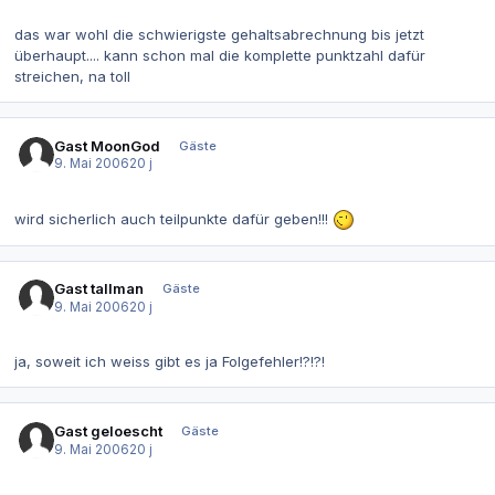
das war wohl die schwierigste gehaltsabrechnung bis jetzt
überhaupt.... kann schon mal die komplette punktzahl dafür
streichen, na toll
Gast MoonGod
Gäste
9. Mai 2006
20 j
wird sicherlich auch teilpunkte dafür geben!!!
Gast tallman
Gäste
9. Mai 2006
20 j
ja, soweit ich weiss gibt es ja Folgefehler!?!?!
Gast geloescht
Gäste
9. Mai 2006
20 j