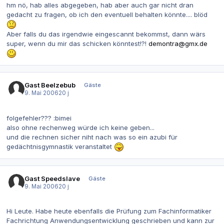
hm nö, hab alles abgegeben, hab aber auch gar nicht dran
gedacht zu fragen, ob ich den eventuell behalten könnte.... blöd
Aber falls du das irgendwie eingescannt bekommst, dann wärs
super, wenn du mir das schicken könntest!?!
demontra@gmx.de
Gast Beelzebub
Gäste
9. Mai 2006
20 j
folgefehler??? :bimei
also ohne rechenweg würde ich keine geben...
und die rechnen sicher niht nach was so ein azubi für
gedächtnisgymnastik veranstaltet
Gast Speedslave
Gäste
9. Mai 2006
20 j
Hi Leute. Habe heute ebenfalls die Prüfung zum Fachinformatiker
Fachrichtung Anwendungsentwicklung geschrieben und kann zur