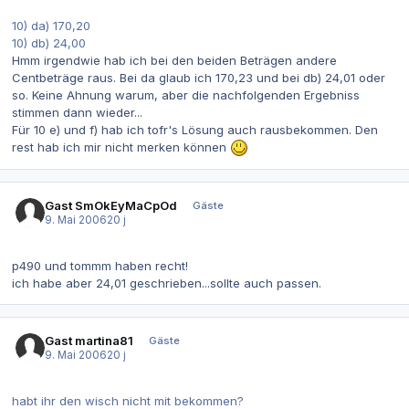
10) da) 170,20
10) db) 24,00
Hmm irgendwie hab ich bei den beiden Beträgen andere
Centbeträge raus. Bei da glaub ich 170,23 und bei db) 24,01 oder
so. Keine Ahnung warum, aber die nachfolgenden Ergebniss
stimmen dann wieder...
Für 10 e) und f) hab ich tofr's Lösung auch rausbekommen. Den
rest hab ich mir nicht merken können
Gast SmOkEyMaCpOd
Gäste
9. Mai 2006
20 j
p490 und tommm haben recht!
ich habe aber 24,01 geschrieben...sollte auch passen.
Gast martina81
Gäste
9. Mai 2006
20 j
habt ihr den wisch nicht mit bekommen?