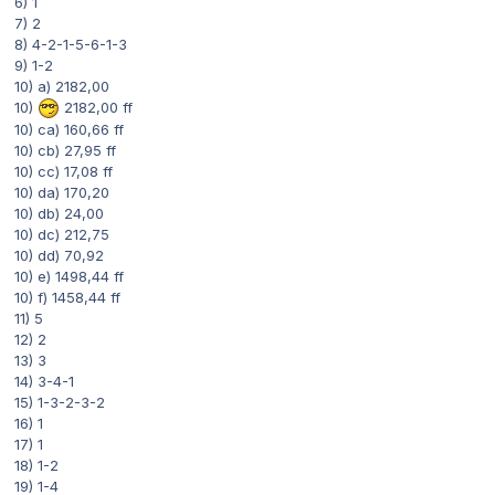
6) 1
7) 2
8) 4-2-1-5-6-1-3
9) 1-2
10) a) 2182,00
10)
2182,00 ff
10) ca) 160,66 ff
10) cb) 27,95 ff
10) cc) 17,08 ff
10) da) 170,20
10) db) 24,00
10) dc) 212,75
10) dd) 70,92
10) e) 1498,44 ff
10) f) 1458,44 ff
11) 5
12) 2
13) 3
14) 3-4-1
15) 1-3-2-3-2
16) 1
17) 1
18) 1-2
19) 1-4