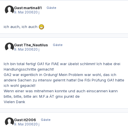
Gast martina81
Gäste
9. Mai 2006
20 j
ich auch, ich auch
Gast The_Nautilus
Gäste
9. Mai 2006
20 j
Ich bin total fertig! GA1 für FIAE war übelst schlimm! Ich habe drei
Handlungsschritte gemacht!
GA2 war eigentlich in Ordung! Mein Problem war wohl, das ich
andere Sachen zu intensiv gelernt hatte! Die FiSi Prüfung GA1 hätte
ich wohl gepackt!
Wenn einer was mitnehmen konnte und auch einscannen kann
bitte, bitte, bitte an: M.F.a ÄT gmx punkt de
Vielen Dank
Gast it2006
Gäste
9. Mai 2006
20 j