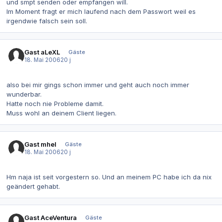
und smpt senden oder empfangen will.
Im Moment fragt er mich laufend nach dem Passwort weil es
irgendwie falsch sein soll.
Gast aLeXL
Gäste
18. Mai 2006
20 j
also bei mir gings schon immer und geht auch noch immer
wunderbar.
Hatte noch nie Probleme damit.
Muss wohl an deinem Client liegen.
Gast mhel
Gäste
18. Mai 2006
20 j
Hm naja ist seit vorgestern so. Und an meinem PC habe ich da nix
geändert gehabt.
Gast AceVentura
Gäste