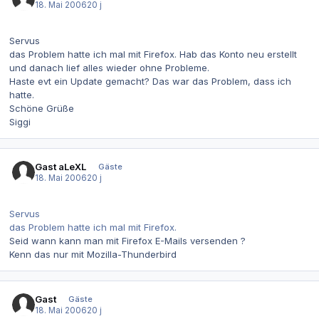
18. Mai 2006
20 j
Servus
das Problem hatte ich mal mit Firefox. Hab das Konto neu erstellt
und danach lief alles wieder ohne Probleme.
Haste evt ein Update gemacht? Das war das Problem, dass ich
hatte.
Schöne Grüße
Siggi
Gast aLeXL
Gäste
18. Mai 2006
20 j
Servus
das Problem hatte ich mal mit Firefox.
Seid wann kann man mit Firefox E-Mails versenden ?
Kenn das nur mit Mozilla-Thunderbird
Gast
Gäste
18. Mai 2006
20 j