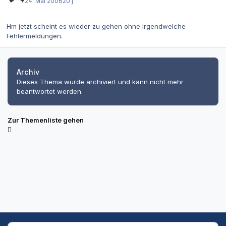
24. Mai 2006
20 j
Hm jetzt scheint es wieder zu gehen ohne irgendwelche
Fehlermeldungen.
Archiv
Dieses Thema wurde archiviert und kann nicht mehr
beantwortet werden.
Zur Themenliste gehen