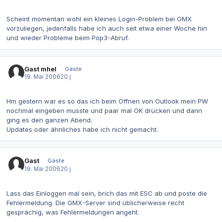
Scheint momentan wohl ein kleines Login-Problem bei GMX
vorzuliegen, jedenfalls habe ich auch seit etwa einer Woche hin
und wieder Probleme beim Pop3-Abruf.
Gast mhel
Gäste
19. Mai 2006
20 j
Hm gestern war es so das ich beim Öffnen von Outlook mein PW
nochmal eingeben musste und paar mal OK drücken und dann
ging es den ganzen Abend.
Updates oder ähnliches habe ich nicht gemacht.
Gast
Gäste
19. Mai 2006
20 j
Lass das Einloggen mal sein, brich das mit ESC ab und poste die
Fehlermeldung. Die GMX-Server sind üblicherweise recht
gesprächig, was Fehlermeldungen angeht.