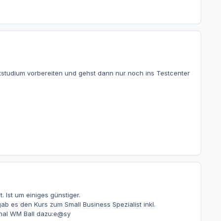
studium vorbereiten und gehst dann nur noch ins Testcenter
. Ist um einiges günstiger.
b es den Kurs zum Small Business Spezialist inkl.
inal WM Ball dazu:e@sy