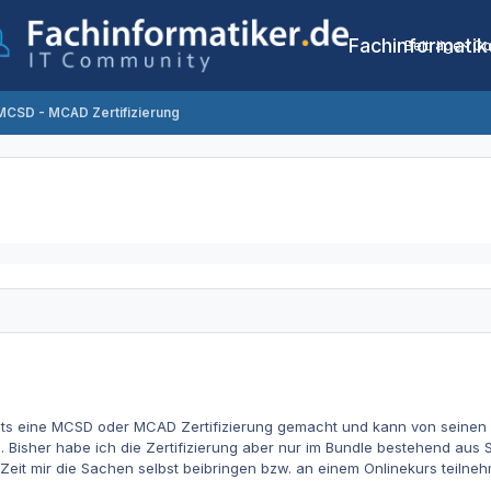
Fachinformatik
Beiträge
Co
MCSD - MCAD Zertifizierung
ts eine MCSD oder MCAD Zertifizierung gemacht und kann von seinen E
 Bisher habe ich die Zertifizierung aber nur im Bundle bestehend aus 
 Zeit mir die Sachen selbst beibringen bzw. an einem Onlinekurs teil