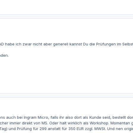
habe ich zwar nicht aber generell kannst Du die Prüfungen im Selbst
nden.
s auch bei Ingram Micro, falls ihr also dort als Kunde seid, bestellt dort
er immer direkt von MS. Oder halt wirklich als Workshop. Momentan ga
ag) und Prüfung für 299 anstatt für 350 EUR zzgl. MWSt. Und nen orig