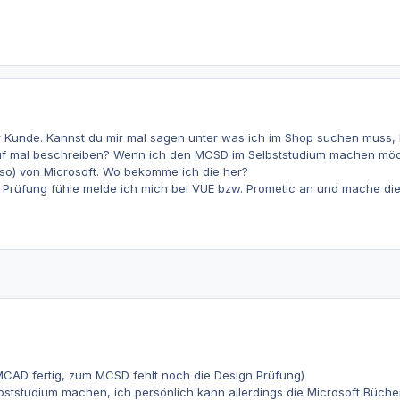
ir Kunde. Kannst du mir mal sagen unter was ich im Shop suchen muss,
uf mal beschreiben? Wenn ich den MCSD im Selbststudium machen möc
o) von Microsoft. Wo bekomme ich die her?
e Prüfung fühle melde ich mich bei VUE bzw. Prometic an und mache die
MCAD fertig, zum MCSD fehlt noch die Design Prüfung)
ststudium machen, ich persönlich kann allerdings die Microsoft Büche