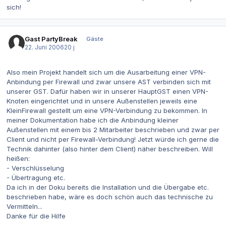
sich!
Gast PartyBreak
Gäste
22. Juni 2006
20 j
Also mein Projekt handelt sich um die Ausarbeitung einer VPN-
Anbindung per Firewall und zwar unsere AST verbinden sich mit
unserer GST. Dafür haben wir in unserer HauptGST einen VPN-
Knoten eingerichtet und in unsere Außenstellen jeweils eine
KleinFirewall gestellt um eine VPN-Verbindung zu bekommen. In
meiner Dokumentation habe ich die Anbindung kleiner
Außenstellen mit einem bis 2 Mitarbeiter beschrieben und zwar per
Client und nicht per Firewall-Verbindung! Jetzt würde ich gerne die
Technik dahinter (also hinter dem Client) näher beschreiben. Will
heißen:
- Verschlüsselung
- Übertragung etc.
Da ich in der Doku bereits die Installation und die Übergabe etc.
beschrieben habe, wäre es doch schön auch das technische zu
Vermitteln...
Danke für die Hilfe