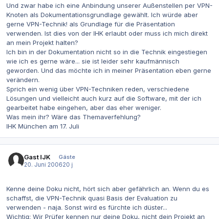
Und zwar habe ich eine Anbindung unserer Außenstellen per VPN-
Knoten als Dokumentationsgrundlage gewählt. Ich würde aber
gerne VPN-Technik! als Grundlage für die Präsentation
verwenden. Ist dies von der IHK erlaubt oder muss ich mich direkt
an mein Projekt halten?
Ich bin in der Dokumentation nicht so in die Technik eingestiegen
wie ich es gerne wäre... sie ist leider sehr kaufmännisch
geworden. Und das möchte ich in meiner Präsentation eben gerne
verändern.
Sprich ein wenig über VPN-Techniken reden, verschiedene
Lösungen und vielleicht auch kurz auf die Software, mit der ich
gearbeitet habe eingehen, aber das eher weniger.
Was mein ihr? Wäre das Themaverfehlung?
IHK München am 17. Juli
Gast IJK
Gäste
20. Juni 2006
20 j
Kenne deine Doku nicht, hört sich aber gefährlich an. Wenn du es
schaffst, die VPN-Technik quasi Basis der Evaluation zu
verwenden - naja. Sonst wird es fürchte ich düster...
Wichtig: Wir Prüfer kennen nur deine Doku, nicht dein Projekt an