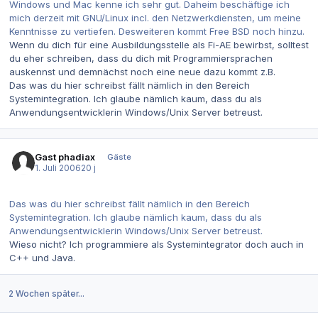
Windows und Mac kenne ich sehr gut. Daheim beschäftige ich
mich derzeit mit GNU/Linux incl. den Netzwerkdiensten, um meine
Kenntnisse zu vertiefen. Desweiteren kommt Free BSD noch hinzu.
Wenn du dich für eine Ausbildungsstelle als Fi-AE bewirbst, solltest
du eher schreiben, dass du dich mit Programmiersprachen
auskennst und demnächst noch eine neue dazu kommt z.B.
Das was du hier schreibst fällt nämlich in den Bereich
Systemintegration. Ich glaube nämlich kaum, dass du als
Anwendungsentwicklerin Windows/Unix Server betreust.
Gast phadiax
Gäste
1. Juli 2006
20 j
Das was du hier schreibst fällt nämlich in den Bereich
Systemintegration. Ich glaube nämlich kaum, dass du als
Anwendungsentwicklerin Windows/Unix Server betreust.
Wieso nicht? Ich programmiere als Systemintegrator doch auch in
C++ und Java.
2 Wochen später...