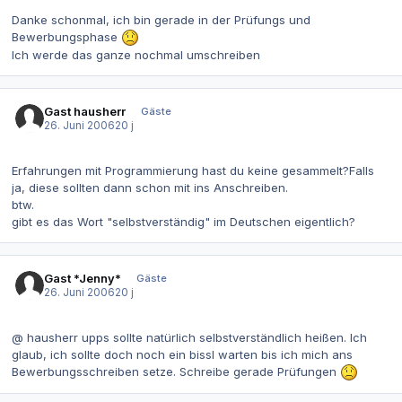
Danke schonmal, ich bin gerade in der Prüfungs und
Bewerbungsphase
Ich werde das ganze nochmal umschreiben
Gast hausherr
Gäste
26. Juni 2006
20 j
Erfahrungen mit Programmierung hast du keine gesammelt?Falls
ja, diese sollten dann schon mit ins Anschreiben.
btw.
gibt es das Wort "selbstverständig" im Deutschen eigentlich?
Gast *Jenny*
Gäste
26. Juni 2006
20 j
@ hausherr upps sollte natürlich selbstverständlich heißen. Ich
glaub, ich sollte doch noch ein bissl warten bis ich mich ans
Bewerbungsschreiben setze. Schreibe gerade Prüfungen