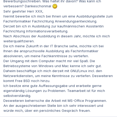
Bewerbungsschreiben. Was haltet ihr davon? Was kann ich
verbessern? Dankeschonmal
Sehr geehrter Herr XXX,
hiermit bewerbe ich mich bei Ihnen um eine Ausbildungsstelle zum
Fachinformatiker Fachrichtung Anwendungsentwicklung.
Derzeit bin ich in Ausbildung zur kaufmännischen Assistentin
Fachrichtung Informationsverarbeitung.
Nach Abschluss der Ausbildung in diesem Jahr, möchte ich mich
weiterqualifizieren.
Da ich meine Zukunft in der IT Branche sehe, möchte ich bei
Ihnen die anspruchsvolle Ausbildung als Fachinformatiker
absolvieren, um meine Fachkenntnisse zu vertiefen.
Der Umgang mit dem Computer macht mir viel Spaß. Die
Betriebssysteme von Windows und Mac kenne ich sehr gut.
Daheim beschäftige ich mich derzeit mit GNU/Linux incl. den
Netzwerkdiensten, um meine Kenntnisse zu vertiefen. Desweiteren
kommt Free BSD noch hinzu.
Ich besitze eine gute Auffassungsgabe und erarbeite gerne
eigenständig Lösungen zu Problemen. Teamarbeit ist für mich
selbstverständig.
Desweiteren beherrsche die Arbeit mit MS-Office Programmen.
An der ausgeschriebenen Stelle bin ich sehr interessiert und
würde mich, über ein persönliches Gespräch freuen.