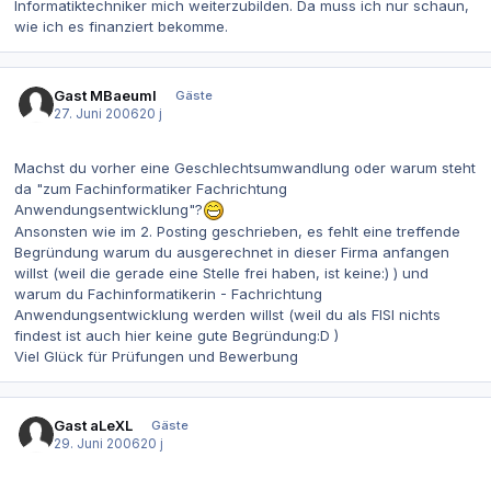
Informatiktechniker mich weiterzubilden. Da muss ich nur schaun,
wie ich es finanziert bekomme.
Gast MBaeuml
Gäste
27. Juni 2006
20 j
Machst du vorher eine Geschlechtsumwandlung oder warum steht
da "zum Fachinformatiker Fachrichtung
Anwendungsentwicklung"?
Ansonsten wie im 2. Posting geschrieben, es fehlt eine treffende
Begründung warum du ausgerechnet in dieser Firma anfangen
willst (weil die gerade eine Stelle frei haben, ist keine:) ) und
warum du Fachinformatikerin - Fachrichtung
Anwendungsentwicklung werden willst (weil du als FISI nichts
findest ist auch hier keine gute Begründung:D )
Viel Glück für Prüfungen und Bewerbung
Gast aLeXL
Gäste
29. Juni 2006
20 j