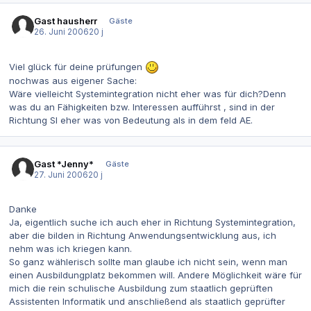
Gast hausherr
Gäste
26. Juni 2006
20 j
Viel glück für deine prüfungen
nochwas aus eigener Sache:
Wäre vielleicht Systemintegration nicht eher was für dich?Denn
was du an Fähigkeiten bzw. Interessen aufführst , sind in der
Richtung SI eher was von Bedeutung als in dem feld AE.
Gast *Jenny*
Gäste
27. Juni 2006
20 j
Danke
Ja, eigentlich suche ich auch eher in Richtung Systemintegration,
aber die bilden in Richtung Anwendungsentwicklung aus, ich
nehm was ich kriegen kann.
So ganz wählerisch sollte man glaube ich nicht sein, wenn man
einen Ausbildungplatz bekommen will. Andere Möglichkeit wäre für
mich die rein schulische Ausbildung zum staatlich geprüften
Assistenten Informatik und anschließend als staatlich geprüfter