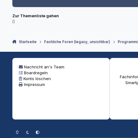
Zur Themenliste gehen
Startseite
Fachliche Foren (legacy, unsichtbar)
Programmi
Nachricht an's Team
Boardregeln
Fachinfor
Konto löschen
Smartp
Impressum
Heller Modus
Dunkler Modus
Systemeinstellung