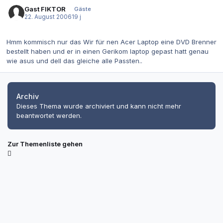
Gast FIKTOR
Gäste
22. August 2006
19 j
Hmm kommisch nur das Wir für nen Acer Laptop eine DVD Brenner
bestellt haben und er in einen Gerikom laptop gepast hatt genau
wie asus und dell das gleiche alle Passten..
Archiv
Dieses Thema wurde archiviert und kann nicht mehr
beantwortet werden.
Zur Themenliste gehen