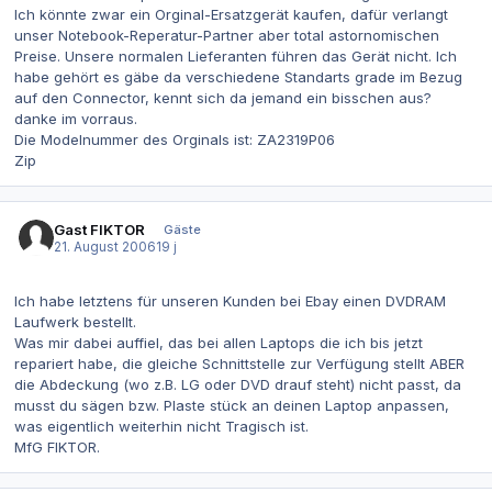
Ich könnte zwar ein Orginal-Ersatzgerät kaufen, dafür verlangt
unser Notebook-Reperatur-Partner aber total astornomischen
Preise. Unsere normalen Lieferanten führen das Gerät nicht. Ich
habe gehört es gäbe da verschiedene Standarts grade im Bezug
auf den Connector, kennt sich da jemand ein bisschen aus?
danke im vorraus.
Die Modelnummer des Orginals ist: ZA2319P06
Zip
Gast FIKTOR
Gäste
21. August 2006
19 j
Ich habe letztens für unseren Kunden bei Ebay einen DVDRAM
Laufwerk bestellt.
Was mir dabei auffiel, das bei allen Laptops die ich bis jetzt
repariert habe, die gleiche Schnittstelle zur Verfügung stellt ABER
die Abdeckung (wo z.B. LG oder DVD drauf steht) nicht passt, da
musst du sägen bzw. Plaste stück an deinen Laptop anpassen,
was eigentlich weiterhin nicht Tragisch ist.
MfG FIKTOR.