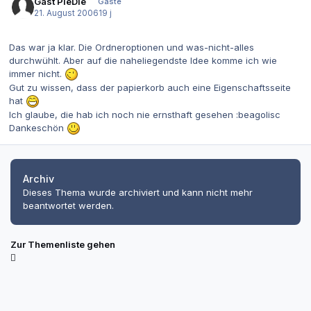
Gast PieDie
Gäste
21. August 2006
19 j
Das war ja klar. Die Ordneroptionen und was-nicht-alles
durchwühlt. Aber auf die naheliegendste Idee komme ich wie
immer nicht.
Gut zu wissen, dass der papierkorb auch eine Eigenschaftsseite
hat
Ich glaube, die hab ich noch nie ernsthaft gesehen :beagolisc
Dankeschön
Archiv
Dieses Thema wurde archiviert und kann nicht mehr
beantwortet werden.
Zur Themenliste gehen