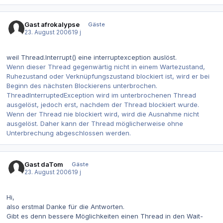
Gast afrokalypse
Gäste
23. August 2006
19 j
weil Thread.Interrupt() eine interruptexception auslöst.
Wenn dieser Thread gegenwärtig nicht in einem Wartezustand,
Ruhezustand oder Verknüpfungszustand blockiert ist, wird er bei
Beginn des nächsten Blockierens unterbrochen.
ThreadInterruptedException wird im unterbrochenen Thread
ausgelöst, jedoch erst, nachdem der Thread blockiert wurde.
Wenn der Thread nie blockiert wird, wird die Ausnahme nicht
ausgelöst. Daher kann der Thread möglicherweise ohne
Unterbrechung abgeschlossen werden.
Gast daTom
Gäste
23. August 2006
19 j
Hi,
also erstmal Danke für die Antworten.
Gibt es denn bessere Möglichkeiten einen Thread in den Wait-