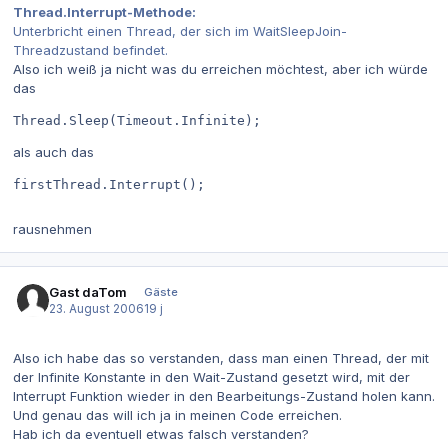
Thread.Interrupt-Methode:
Unterbricht einen Thread, der sich im WaitSleepJoin-
Threadzustand befindet.
Also ich weiß ja nicht was du erreichen möchtest, aber ich würde
das
Thread.Sleep(Timeout.Infinite);
als auch das
firstThread.Interrupt();
rausnehmen
Gast daTom
Gäste
23. August 2006
19 j
Also ich habe das so verstanden, dass man einen Thread, der mit
der Infinite Konstante in den Wait-Zustand gesetzt wird, mit der
Interrupt Funktion wieder in den Bearbeitungs-Zustand holen kann.
Und genau das will ich ja in meinen Code erreichen.
Hab ich da eventuell etwas falsch verstanden?