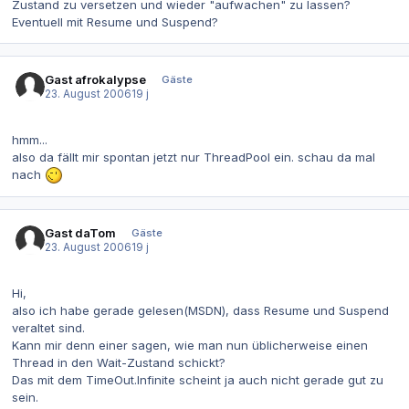
Zustand zu versetzen und wieder "aufwachen" zu lassen?
Eventuell mit Resume und Suspend?
Gast afrokalypse
Gäste
23. August 2006
19 j
hmm...
also da fällt mir spontan jetzt nur ThreadPool ein. schau da mal
nach
Gast daTom
Gäste
23. August 2006
19 j
Hi,
also ich habe gerade gelesen(MSDN), dass Resume und Suspend
veraltet sind.
Kann mir denn einer sagen, wie man nun üblicherweise einen
Thread in den Wait-Zustand schickt?
Das mit dem TimeOut.Infinite scheint ja auch nicht gerade gut zu
sein.