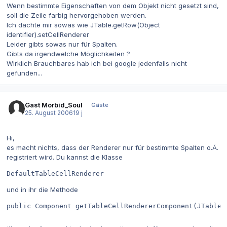
Wenn bestimmte Eigenschaften von dem Objekt nicht gesetzt sind,
soll die Zeile farbig hervorgehoben werden.
Ich dachte mir sowas wie JTable.getRow(Object
identifier).setCellRenderer
Leider gibts sowas nur für Spalten.
Gibts da irgendwelche Möglichkeiten ?
Wirklich Brauchbares hab ich bei google jedenfalls nicht
gefunden...
Gast Morbid_Soul
Gäste
25. August 2006
19 j
Hi,
es macht nichts, dass der Renderer nur für bestimmte Spalten o.Ä.
registriert wird. Du kannst die Klasse
DefaultTableCellRenderer
und in ihr die Methode
public Component getTableCellRendererComponent(JTable 