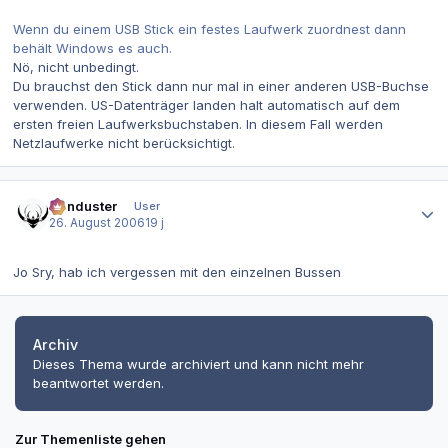
Wenn du einem USB Stick ein festes Laufwerk zuordnest dann
behält Windows es auch.
Nö, nicht unbedingt.
Du brauchst den Stick dann nur mal in einer anderen USB-Buchse
verwenden. US-Datenträger landen halt automatisch auf dem
ersten freien Laufwerksbuchstaben. In diesem Fall werden
Netzlaufwerke nicht berücksichtigt.
Autor-Statistiken
Hunduster
User
26. August 2006
19 j
Jo Sry, hab ich vergessen mit den einzelnen Bussen
Archiv
Dieses Thema wurde archiviert und kann nicht mehr
beantwortet werden.
Zur Themenliste gehen