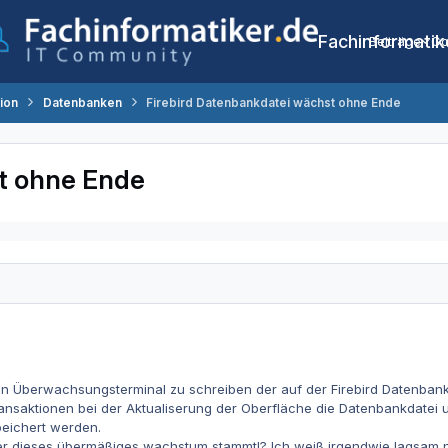
Fachinformatik
Beiträge
Co
tion
Datenbanken
Firebird Datenbankdatei wächst ohne Ende
t ohne Ende
n Überwachsungsterminal zu schreiben der auf der Firebird Datenbank ba
ransaktionen bei der Aktualiserung der Oberfläche die Datenbankdatei 
eichert werden.
r dieses übermäßiges wachstum stammt!? Ich weiß irgendwie lagsam 