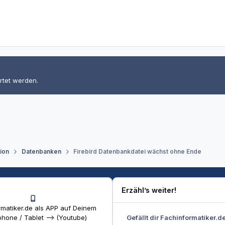
rtet werden.
tion
Datenbanken
Firebird Datenbankdatei wächst ohne Ende
Erzähl’s weiter!
matiker.de als APP auf Deinem
Gefällt dir Fachinformatiker.d
hone / Tablet --> (Youtube)