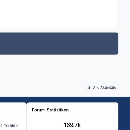
Alle Aktivitäten
Forum-Statistiken
169.7k
e? Erzähl’s