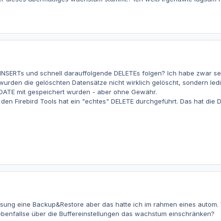
 INSERTs und schnell darauffolgende DELETEs folgen? Ich habe zwar sei
wurden die gelöschten Datensätze nicht wirklich gelöscht, sondern ledig
DATE mit gespeichert wurden - aber ohne Gewähr.
t den Firebird Tools hat ein "echtes" DELETE durchgeführt. Das hat d
lösung eine Backup&Restore aber das hatte ich im rahmen eines autom. 
ebenfallse über die Buffereinstellungen das wachstum einschränken?