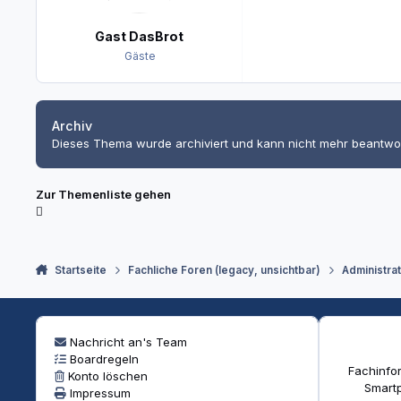
Gast DasBrot
Gäste
Archiv
Dieses Thema wurde archiviert und kann nicht mehr beantwo
Zur Themenliste gehen
Startseite
Fachliche Foren (legacy, unsichtbar)
Administra
Nachricht an's Team
Boardregeln
Fachinfor
Konto löschen
Smartp
Impressum