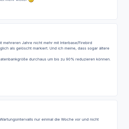
t mehreren Jahre nicht mehr mit Interbase/Firebird
lich als gelöscht markiert. Und ich meine, dass sogar ältere
ie Datenbankgröße durchaus um bis zu 90% reduzieren können.
Wartungsintervalls nur einmal die Woche vor und nicht