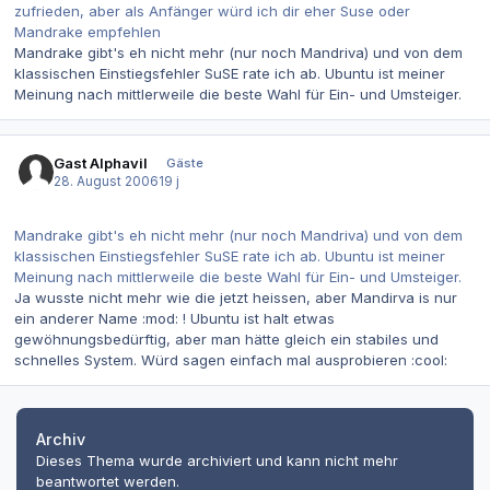
zufrieden, aber als Anfänger würd ich dir eher Suse oder
Mandrake empfehlen
Mandrake gibt's eh nicht mehr (nur noch Mandriva) und von dem
klassischen Einstiegsfehler SuSE rate ich ab. Ubuntu ist meiner
Meinung nach mittlerweile die beste Wahl für Ein- und Umsteiger.
Gast Alphavil
Gäste
28. August 2006
19 j
Mandrake gibt's eh nicht mehr (nur noch Mandriva) und von dem
klassischen Einstiegsfehler SuSE rate ich ab. Ubuntu ist meiner
Meinung nach mittlerweile die beste Wahl für Ein- und Umsteiger.
Ja wusste nicht mehr wie die jetzt heissen, aber Mandirva is nur
ein anderer Name :mod: ! Ubuntu ist halt etwas
gewöhnungsbedürftig, aber man hätte gleich ein stabiles und
schnelles System. Würd sagen einfach mal ausprobieren :cool:
Archiv
Dieses Thema wurde archiviert und kann nicht mehr
beantwortet werden.