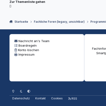
Zur Themenliste gehen
Startseite
Fachliche Foren (legacy, unsichtbar)
Programmi
Nachricht an's Team
Boardregeln
Fachinfor
Konto löschen
Smartp
Impressum
Heller Modus
Dunkler Modus
Systemeinstellung
Datenschutz
Kontakt
Cookies
RSS