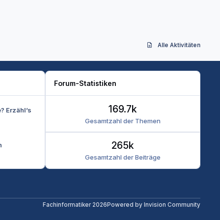
Alle Aktivitäten
Forum-Statistiken
169.7k
e? Erzähl’s
Gesamtzahl der Themen
265k
n
Gesamtzahl der Beiträge
Fachinformatiker 2026
Powered by
Invision Community