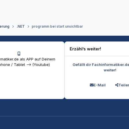
erung
.NET
programm bei start unsichtbar
Erzähl’s weiter!
matiker.de als APP auf Deinem
Gefällt dir Fachinformatiker.d
hone / Tablet --> (Youtube)
weiter!
E-Mail
Teile