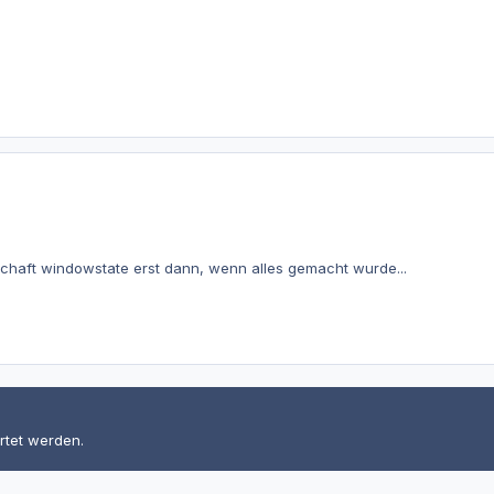
nschaft windowstate erst dann, wenn alles gemacht wurde...
rtet werden.