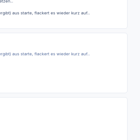
tzen...
bt) aus starte, flackert es wieder kurz auf...
bt) aus starte, flackert es wieder kurz auf...