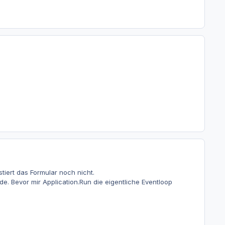
stiert das Formular noch nicht.
ode. Bevor mir Application.Run die eigentliche Eventloop