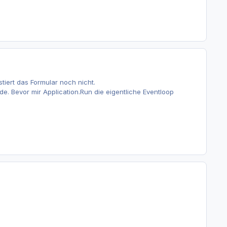
stiert das Formular noch nicht.
ode. Bevor mir Application.Run die eigentliche Eventloop