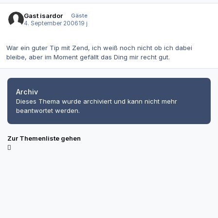
Gast isardor
Gäste
4. September 2006
19 j
War ein guter Tip mit Zend, ich weiß noch nicht ob ich dabei
bleibe, aber im Moment gefällt das Ding mir recht gut.
Archiv
Dieses Thema wurde archiviert und kann nicht mehr
beantwortet werden.
Zur Themenliste gehen