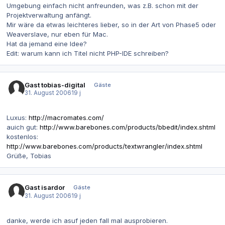
Umgebung einfach nicht anfreunden, was z.B. schon mit der
Projektverwaltung anfängt.
Mir wäre da etwas leichteres lieber, so in der Art von Phase5 oder
Weaverslave, nur eben für Mac.
Hat da jemand eine Idee?
Edit: warum kann ich Titel nicht PHP-IDE schreiben?
Gast tobias-digital
Gäste
31. August 2006
19 j
Luxus:
http://macromates.com/
auich gut:
http://www.barebones.com/products/bbedit/index.shtml
kostenlos:
http://www.barebones.com/products/textwrangler/index.shtml
Grüße, Tobias
Gast isardor
Gäste
31. August 2006
19 j
danke, werde ich asuf jeden fall mal ausprobieren.