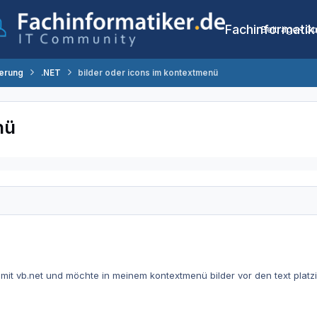
Fachinformatik
Beiträge
Co
erung
.NET
bilder oder icons im kontextmenü
nü
 mit vb.net und möchte in meinem kontextmenü bilder vor den text platzi