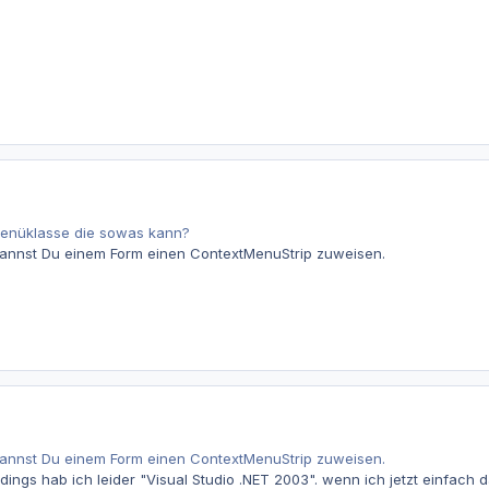
menüklasse die sowas kann?
 kannst Du einem Form einen ContextMenuStrip zuweisen.
 kannst Du einem Form einen ContextMenuStrip zuweisen.
ings hab ich leider "Visual Studio .NET 2003". wenn ich jetzt einfach 