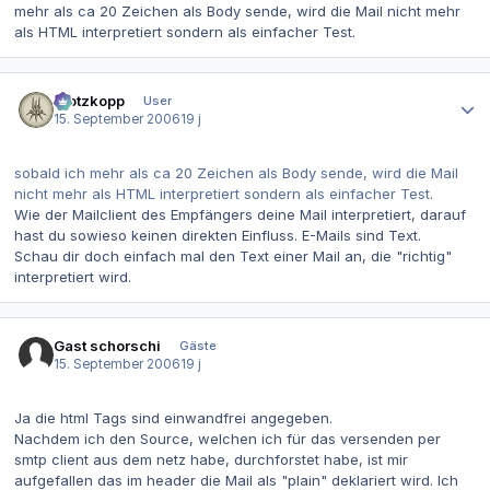
mehr als ca 20 Zeichen als Body sende, wird die Mail nicht mehr
als HTML interpretiert sondern als einfacher Test.
Autor-Statistiken
Klotzkopp
User
15. September 2006
19 j
sobald ich mehr als ca 20 Zeichen als Body sende, wird die Mail
nicht mehr als HTML interpretiert sondern als einfacher Test.
Wie der Mailclient des Empfängers deine Mail interpretiert, darauf
hast du sowieso keinen direkten Einfluss. E-Mails sind Text.
Schau dir doch einfach mal den Text einer Mail an, die "richtig"
interpretiert wird.
Gast schorschi
Gäste
15. September 2006
19 j
Ja die html Tags sind einwandfrei angegeben.
Nachdem ich den Source, welchen ich für das versenden per
smtp client aus dem netz habe, durchforstet habe, ist mir
aufgefallen das im header die Mail als "plain" deklariert wird. Ich