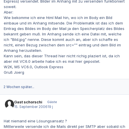
Express) versendet. Bilder im Anhang mit zu versenden funktioniert
soweit.
Aber:
Wie bekomme ich eine html Mail hin, wo ich im Body ein Bild
einbaue und im Anhang mitsende. Die Problematik ist das ich dem
Eintrag des Bildes im Body der Mail ja den Speicherplatz des Bildes
bekannt geben muß. Im Anhang sende ich eine Datei mit, welche
ich "Bild.jpg" nenne. Diese kommt auch an, aber ich schaffe es
nicht, einen Bezug zwischen dem src="" eintrag und dem Bild im
Anhang herzustellen.
Kann sein, das dieser Thread hier nicht richig plaziert ist, da ich
aber mit VC6.0 arbeite habe ich es mal hier gepostet.
W2K, MS VC6.0, Outlook Express
Gruß Joerg
2 Wochen später...
Gast schorschi
Gäste
15. September 2006
19 j
Hat niemand eine Lösungsansatz ?
Mittlerweile versende ich die Mails direkt per SMTP aber sobald ich