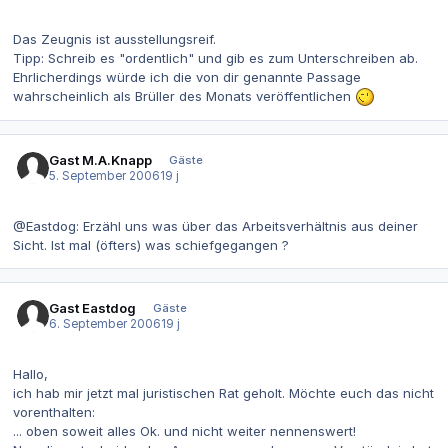
Das Zeugnis ist ausstellungsreif.
Tipp: Schreib es "ordentlich" und gib es zum Unterschreiben ab.
Ehrlicherdings würde ich die von dir genannte Passage
wahrscheinlich als Brüller des Monats veröffentlichen
Gast M.A.Knapp
Gäste
5. September 2006
19 j
@Eastdog: Erzähl uns was über das Arbeitsverhältnis aus deiner
Sicht. Ist mal (öfters) was schiefgegangen ?
Gast Eastdog
Gäste
6. September 2006
19 j
Hallo,
ich hab mir jetzt mal juristischen Rat geholt. Möchte euch das nicht
vorenthalten:
... oben soweit alles Ok. und nicht weiter nennenswert!