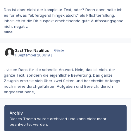
Das ist aber nicht der komplette Text, oder? Denn dann halte ich
es für etwas "abfertigend hingeklatscht" als Pflichterfüllung.
Inhaltlich ist die Dir suspekt erscheinende gute Auffassungsgabe
nicht negativ.
bimei
Gast The_Nautilus
Gäste
1. September 2006
19 j
...vielen Dank für die schnelle Antwort. Nein, das ist nicht der
ganze Text, sondern die eigentliche Bewertung. Das ganze
Zeugnis erstrekt sich über zwei Seiten und beschreibt Anfangs
noch meine durchgeführten Aufgaben und Bereich, die ich
abgedeckt habe,
Archiv
Dieses Thema wurde archiviert und kann nicht mehr
beantwortet werden.