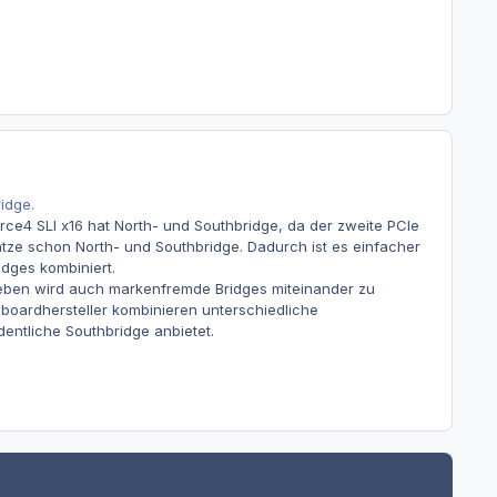
idge.
rce4 SLI x16 hat North- und Southbridge, da der zweite PCIe
ätze schon North- und Southbridge. Dadurch ist es einfacher
dges kombiniert.
egeben wird auch markenfremde Bridges miteinander zu
boardhersteller kombinieren unterschiedliche
dentliche Southbridge anbietet.