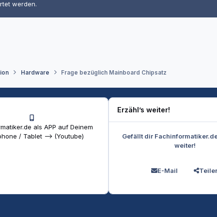
rtet werden.
tion
Hardware
Frage bezüglich Mainboard Chipsatz
Erzähl’s weiter!
matiker.de als APP auf Deinem
Gefällt dir Fachinformatiker.d
hone / Tablet --> (Youtube)
weiter!
E-Mail
Teile