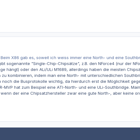
Beim X86 gab es, soweit ich weiss immer eine North- und eine Southbr
ibt sogenannte "Single-Chip-Chipsätze", z.B. den NForce4 (nur der NFo
dge hängt) oder den ALi/ULi M1689, allerdings haben die meisten Chips
 zu kombinieren, indem man eine North- mit unterschiedlichen Southbri
 noch die Busprotokolle wichtig, da hierdurch erst die Möglichkeit g
-MVP hat zum Beispiel eine ATI-North- und eine ULi-Southbridge. Main
 wenn der eine Chipsatzhersteller zwar eine gute North-, aber keine or