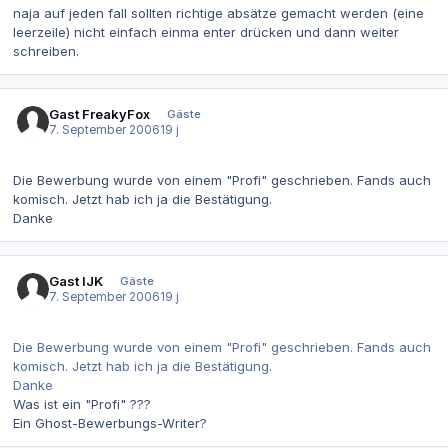
naja auf jeden fall sollten richtige absätze gemacht werden (eine
leerzeile) nicht einfach einma enter drücken und dann weiter
schreiben.
Gast FreakyFox
Gäste
7. September 2006
19 j
Die Bewerbung wurde von einem "Profi" geschrieben. Fands auch
komisch. Jetzt hab ich ja die Bestätigung.
Danke
Gast IJK
Gäste
7. September 2006
19 j
Die Bewerbung wurde von einem "Profi" geschrieben. Fands auch
komisch. Jetzt hab ich ja die Bestätigung.
Danke
Was ist ein "Profi" ???
Ein Ghost-Bewerbungs-Writer?