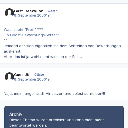
Gast FreakyFox
Gäste
8. September 2006
19 j
Was ist ein "Profi" ???
Ein Ghost-Bewerbungs-Writer?
^^
Jemand der sich eigentlich mit dem Schreiben von Bewerbungen
auskennt.
Aber das ist ja wohl nicht wirklich der Fall ...
Gast IJK
Gäste
8. September 2006
19 j
Naja, mein junger Jedi: Hinsetzen und selbst schreiben!!!
Archiv
Dieses Thema wurde archiviert und kann nicht mehr
beantwortet werden.