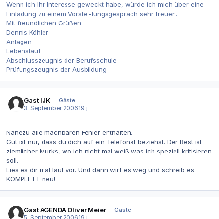
Wenn ich Ihr Interesse geweckt habe, würde ich mich über eine
Einladung zu einem Vorstel-lungsgespräch sehr freuen.
Mit freundlichen Grüßen
Dennis Köhler
Anlagen
Lebenslauf
Abschlusszeugnis der Berufsschule
Prüfungszeugnis der Ausbildung
Gast IJK
Gäste
3. September 2006
19 j
Nahezu alle machbaren Fehler enthalten.
Gut ist nur, dass du dich auf ein Telefonat beziehst. Der Rest ist
ziemlicher Murks, wo ich nicht mal weiß was ich speziell kritisieren
soll.
Lies es dir mal laut vor. Und dann wirf es weg und schreib es
KOMPLETT neu!
Gast AGENDA Oliver Meier
Gäste
5. September 2006
19 j