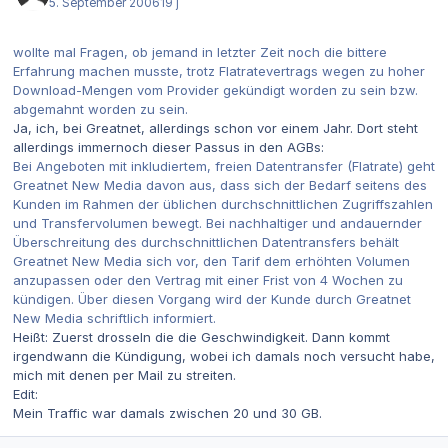
5. September 2006
19 j
wollte mal Fragen, ob jemand in letzter Zeit noch die bittere
Erfahrung machen musste, trotz Flatratevertrags wegen zu hoher
Download-Mengen vom Provider gekündigt worden zu sein bzw.
abgemahnt worden zu sein.
Ja, ich, bei Greatnet, allerdings schon vor einem Jahr. Dort steht
allerdings immernoch dieser Passus in den AGBs:
Bei Angeboten mit inkludiertem, freien Datentransfer (Flatrate) geht
Greatnet New Media davon aus, dass sich der Bedarf seitens des
Kunden im Rahmen der üblichen durchschnittlichen Zugriffszahlen
und Transfervolumen bewegt. Bei nachhaltiger und andauernder
Überschreitung des durchschnittlichen Datentransfers behält
Greatnet New Media sich vor, den Tarif dem erhöhten Volumen
anzupassen oder den Vertrag mit einer Frist von 4 Wochen zu
kündigen. Über diesen Vorgang wird der Kunde durch Greatnet
New Media schriftlich informiert.
Heißt: Zuerst drosseln die die Geschwindigkeit. Dann kommt
irgendwann die Kündigung, wobei ich damals noch versucht habe,
mich mit denen per Mail zu streiten.
Edit:
Mein Traffic war damals zwischen 20 und 30 GB.