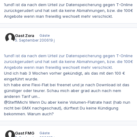
1und1 ist da nach dem Urteil zur Datenspeicherung gegen T-Online
zurückgerudert und hat seit da keine Abmahnungen, bzw. die 100€
Angebote wenn man freiwillig wechselt mehr verschickt.
Gast Zora
Gäste
5. September 2006
19 j
1und1 ist da nach dem Urteil zur Datenspeicherung gegen T-Online
zurückgerudert und hat seit da keine Abmahnungen, bzw. die 100€
Angebote wenn man freiwillig wechselt mehr verschickt.
Und ich hab 3 Wochen vorher gekündigt, als das mit den 100 €
eingeführt wurde.
Ich habe eine Flexi-Flat bei freenet und je nach Download ist das
günstiger oder teurer. Schau mich aber grad auch nach nem
anderen Tarif um...
@SteffiMichi Wenn Du aber keine Volumen-Flatrate hast (hab nun
nicht bei GMX nachgeschaut), dürftest Du keine Kündigung
bekommen. Warum auch?
Gast FMG
Gäste